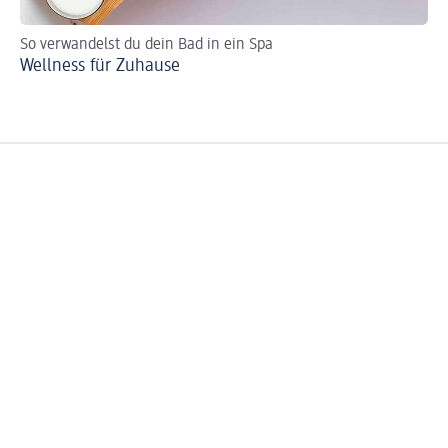
So verwandelst du dein Bad in ein Spa
So
Wellness für Zuhause
Ba