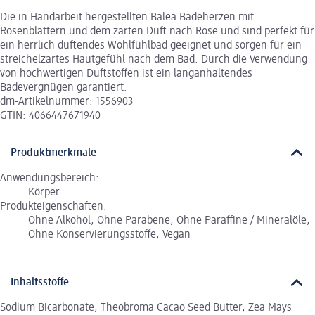
Die in Handarbeit hergestellten Balea Badeherzen mit
Rosenblättern und dem zarten Duft nach Rose und sind perfekt für
ein herrlich duftendes Wohlfühlbad geeignet und sorgen für ein
streichelzartes Hautgefühl nach dem Bad. Durch die Verwendung
von hochwertigen Duftstoffen ist ein langanhaltendes
Badevergnügen garantiert.
dm-Artikelnummer: 1556903
GTIN: 4066447671940
Produktmerkmale
Anwendungsbereich:
Körper
Produkteigenschaften:
Ohne Alkohol, Ohne Parabene, Ohne Paraffine / Mineralöle,
Ohne Konservierungsstoffe, Vegan
Inhaltsstoffe
Sodium Bicarbonate, Theobroma Cacao Seed Butter, Zea Mays