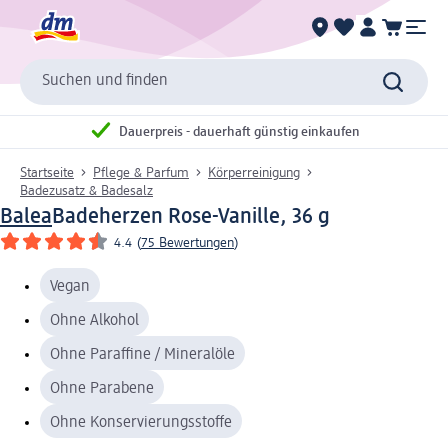
Suchen und finden
Dauerpreis - dauerhaft günstig einkaufen
Startseite
Pflege & Parfum
Körperreinigung
Badezusatz & Badesalz
Balea
Badeherzen Rose-Vanille, 36 g
4.4
(
75 Bewertungen
)
Vegan
Ohne Alkohol
Ohne Paraffine / Mineralöle
Ohne Parabene
Ohne Konservierungsstoffe