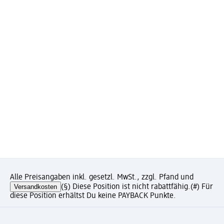
Alle Preisangaben inkl. gesetzl. MwSt., zzgl. Pfand und
Versandkosten
(§) Diese Position ist nicht rabattfähig.
(#) Für
diese Position erhältst Du keine PAYBACK Punkte.