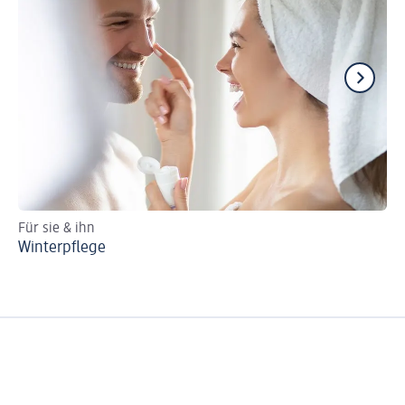
Für sie & ihn
Pf
Winterpflege
Au