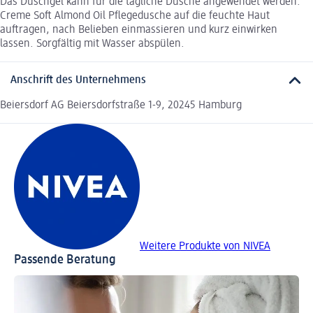
Das Duschgel kann für die tägliche Dusche angewendet werden.
Creme Soft Almond Oil Pflegedusche auf die feuchte Haut
auftragen, nach Belieben einmassieren und kurz einwirken
lassen. Sorgfältig mit Wasser abspülen.
Anschrift des Unternehmens
Beiersdorf AG Beiersdorfstraße 1-9, 20245 Hamburg
Weitere Produkte von NIVEA
Passende Beratung