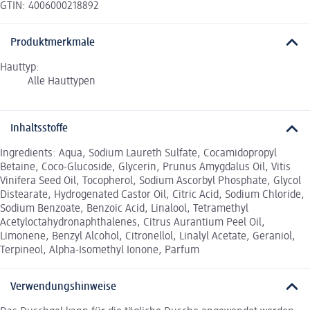
GTIN: 4006000218892
Produktmerkmale
Hauttyp:
Alle Hauttypen
Inhaltsstoffe
Ingredients: Aqua, Sodium Laureth Sulfate, Cocamidopropyl
Betaine, Coco-Glucoside, Glycerin, Prunus Amygdalus Oil, Vitis
Vinifera Seed Oil, Tocopherol, Sodium Ascorbyl Phosphate, Glycol
Distearate, Hydrogenated Castor Oil, Citric Acid, Sodium Chloride,
Sodium Benzoate, Benzoic Acid, Linalool, Tetramethyl
Acetyloctahydronaphthalenes, Citrus Aurantium Peel Oil,
Limonene, Benzyl Alcohol, Citronellol, Linalyl Acetate, Geraniol,
Terpineol, Alpha-Isomethyl Ionone, Parfum
Verwendungshinweise