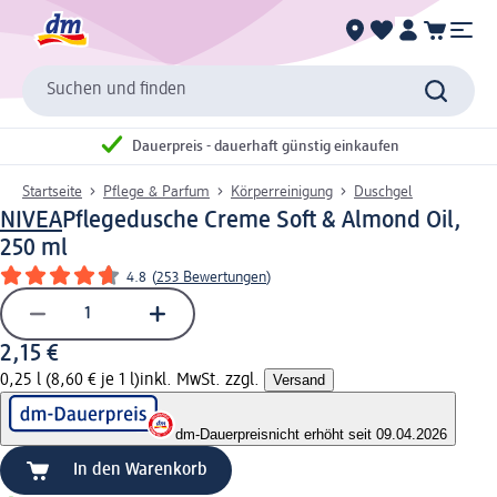
Suchen und finden
Dauerpreis - dauerhaft günstig einkaufen
Startseite
Pflege & Parfum
Körperreinigung
Duschgel
NIVEA
Pflegedusche Creme Soft & Almond Oil,
250 ml
4.8
(
253 Bewertungen
)
2,15 €
0,25 l (8,60 € je 1 l)
inkl. MwSt. zzgl.
Versand
dm-Dauerpreis
nicht erhöht seit 09.04.2026
In den Warenkorb