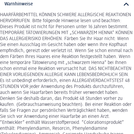
Warnhinweise
HAARFÄRBEMITTEL KÖNNEN SCHWERE ALLERGISCHE REAKTIONEN
HERVORRUFEN. Bitte folgende Hinweise lesen und beachten:
Dieses Produkt ist nicht für Personen unter 16 Jahren bestimmt.
TEMPORÄRE TÄTOWIERUNGEN MIT „SCHWARZEM HENNA“ KÖNNEN
DAS ALLERGIERISIKO ERHÖHEN. Färben Sie Ihr Haar nicht: Wenn
Sie einen Ausschlag im Gesicht haben oder wenn Ihre Kopfhaut
empfindlich, gereizt oder verletzt ist. Wenn Sie schon einmal nach
dem Färben Ihres Haares eine Reaktion festgestellt haben. Wenn
eine temporäre Tätowierung mit „schwarzem Henna“ bei Ihnen
schon einmal eine Reaktion verursacht hat. DAS NICHTBEACHTEN
EINER VORLIEGENDEN ALLERGIE KANN LEBENSBEDROHLICH SEIN.
Es ist unbedingt erforderlich, einen ALLERGIEVERDACHTSTEST 48
STUNDEN VOR jeder Anwendung des Produkts durchzuführen,
auch wenn Sie Haarfarben bereits früher verwendet haben.
Denken Sie deshalb daran, das Produkt 48 Stunden vorher zu
kaufen. (Gebrauchsanweisung beachten). Bei einer Reaktion oder
falls Sie Fragen zur persönlichen Verträglichkeit haben, wenden
Sie sich vor Anwendung einer Haarfarbe an einen Arzt.
“Entwickler” enthält Wasserstoffperoxid. “Colorationsprodukt”
enthält: Phenylendiamin, Resorcin, Phenylendiamine