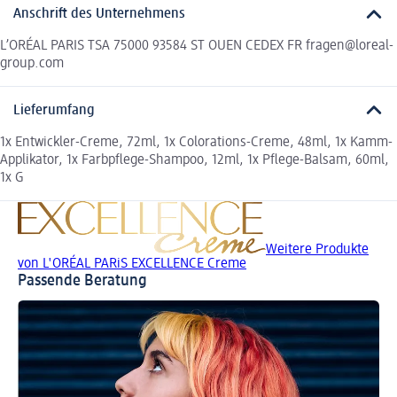
Anschrift des Unternehmens
L’ORÉAL PARIS TSA 75000 93584 ST OUEN CEDEX FR fragen@loreal-
group.com
Lieferumfang
1x Entwickler-Creme, 72ml, 1x Colorations-Creme, 48ml, 1x Kamm-
Applikator, 1x Farbpflege-Shampoo, 12ml, 1x Pflege-Balsam, 60ml,
1x G
Weitere Produkte
von L'ORÉAL PARiS EXCELLENCE Creme
Passende Beratung