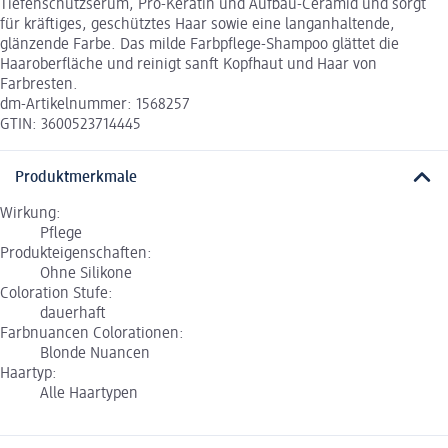
Tiefenschutzserum, Pro-Keratin und Aufbau-Ceramid und sorgt
für kräftiges, geschütztes Haar sowie eine langanhaltende,
glänzende Farbe. Das milde Farbpflege-Shampoo glättet die
Haaroberfläche und reinigt sanft Kopfhaut und Haar von
Farbresten.
dm-Artikelnummer: 1568257
GTIN: 3600523714445
Produktmerkmale
Wirkung:
Pflege
Produkteigenschaften:
Ohne Silikone
Coloration Stufe:
dauerhaft
Farbnuancen Colorationen:
Blonde Nuancen
Haartyp:
Alle Haartypen