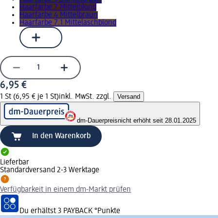
Haarfarbe 7 Mittelblond
Haarfarbe 4 Mittelbraun
Haarfarbe 7.1 Mittelaschblond
6,95 €
1 St (6,95 € je 1 St)
inkl. MwSt. zzgl.
Versand
dm-Dauerpreis
nicht erhöht seit 28.01.2025
In den Warenkorb
Lieferbar
Standardversand 2-3 Werktage
Verfügbarkeit in einem dm-Markt prüfen
Du erhältst
3 PAYBACK
°Punkte