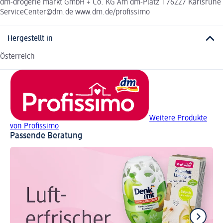
dm-drogerie markt GmbH + Co. KG Am dm-Platz 1 76227 Karlsruhe
ServiceCenter@dm.de www.dm.de/profissimo
Hergestellt in
Österreich
Weitere Produkte
von Profissimo
Passende Beratung