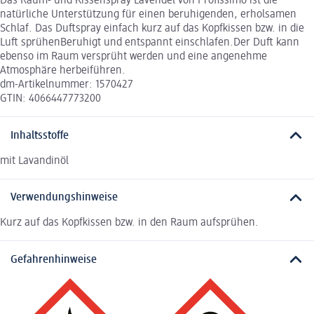
Das Raum- und Kissenspray Lavendel von Profissimo ist die
natürliche Unterstützung für einen beruhigenden, erholsamen
Schlaf. Das Duftspray einfach kurz auf das Kopfkissen bzw. in die
Luft sprühenBeruhigt und entspannt einschlafen.Der Duft kann
ebenso im Raum versprüht werden und eine angenehme
Atmosphäre herbeiführen.
dm-Artikelnummer: 1570427
GTIN: 4066447773200
Inhaltsstoffe
mit Lavandinöl
Verwendungshinweise
Kurz auf das Kopfkissen bzw. in den Raum aufsprühen.
Gefahrenhinweise