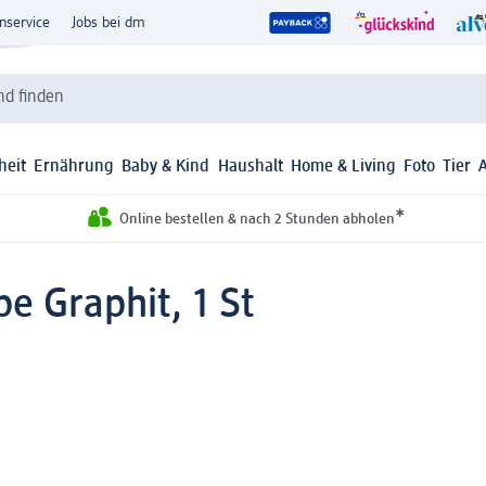
nservice
Jobs bei dm
d finden
heit
Ernährung
Baby & Kind
Haushalt
Home & Living
Foto
Tier
*
Online bestellen & nach 2 Stunden abholen
e Graphit, 1 St