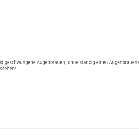
fekt geschwungene Augenbrauen, ohne ständig einen Augenbrauenst
ussehen!