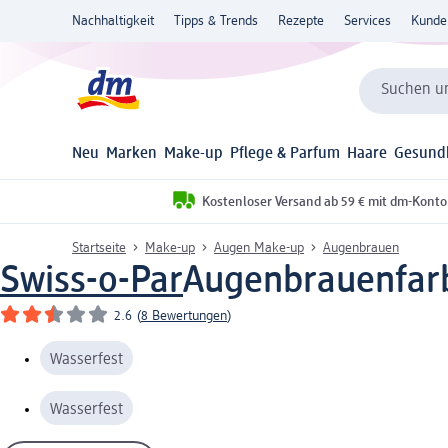
Nachhaltigkeit
Tipps & Trends
Rezepte
Services
Kunde
Suchen un
Neu
Marken
Make-up
Pflege & Parfum
Haare
Gesund
Kostenloser Versand ab 59 € mit dm-Konto
Startseite
Make-up
Augen Make-up
Augenbrauen
Swiss-o-Par
Augenbrauenfarb
2.6
(
8 Bewertungen
)
Wasserfest
Wasserfest