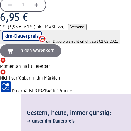
6,95 €
1 St (6,95 € je 1 St)
inkl. MwSt. zzgl.
Versand
dm-Dauerpreis
nicht erhöht seit 01.02.2021
In den Warenkorb
Momentan nicht lieferbar
Nicht verfügbar in dm-Märkten
Du erhältst
3 PAYBACK
°Punkte
Gestern, heute, immer günstig:
unser dm-Dauerpreis