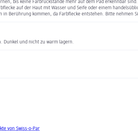
nen, bis keine Farbrückstände mehr auf dem Pad erkennbar sind.
rbflecke auf der Haut mit Wasser und Seife oder einem handelsüb
den in Berührung kommen, da Farbflecke entstehen. Bitte nehmen 
n. Dunkel und nicht zu warm lagern.
kte von Swiss-o-Par