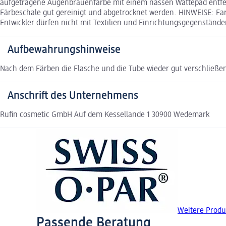
aufgetragene Augenbrauenfarbe mit einem nassen Wattepad entfer
Färbeschale gut gereinigt und abgetrocknet werden. HINWEISE: Fa
Entwickler dürfen nicht mit Textilien und Einrichtungsgegenstän
Aufbewahrungshinweise
Nach dem Färben die Flasche und die Tube wieder gut verschließe
Anschrift des Unternehmens
Rufin cosmetic GmbH Auf dem Kessellande 1 30900 Wedemark
Weitere Produ
Passende Beratung