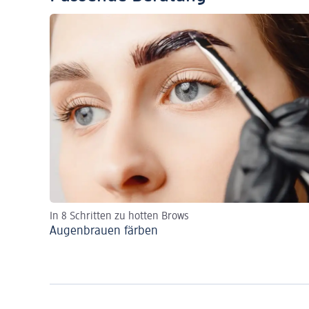
In 8 Schritten zu hotten Brows
Augenbrauen färben