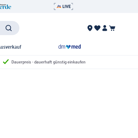
Ausverkauf
Dauerpreis - dauerhaft günstig einkaufen