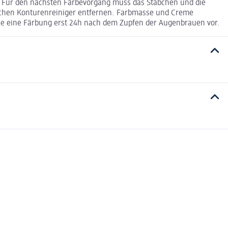
 Für den nächsten Färbevorgang muss das Stäbchen und die
lichen Konturenreiniger entfernen. Farbmasse und Creme
Sie eine Färbung erst 24h nach dem Zupfen der Augenbrauen vor.