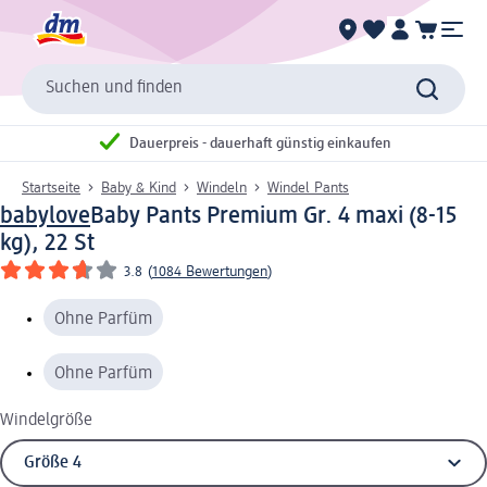
Suchen und finden
Dauerpreis - dauerhaft günstig einkaufen
Startseite
Baby & Kind
Windeln
Windel Pants
babylove
Baby Pants Premium Gr. 4 maxi (8-15
kg), 22 St
3.8
(
1084 Bewertungen
)
Ohne Parfüm
Ohne Parfüm
Windelgröße