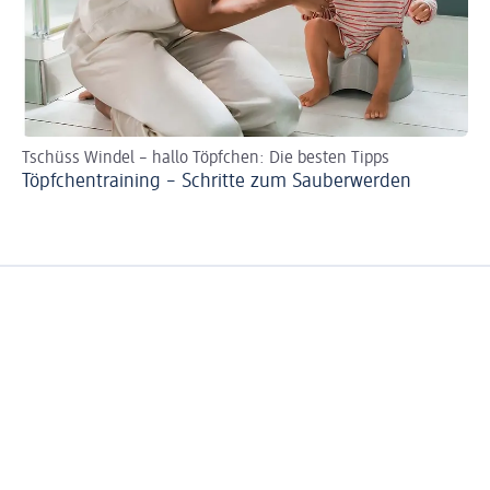
Tschüss Windel – hallo Töpfchen: Die besten Tipps
Ta
Töpfchentraining – Schritte zum Sauberwerden
Ze