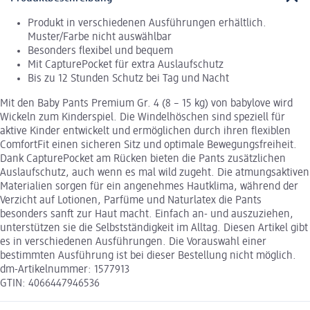
Produkt in verschiedenen Ausführungen erhältlich.
Muster/Farbe nicht auswählbar
Besonders flexibel und bequem
Mit CapturePocket für extra Auslaufschutz
Bis zu 12 Stunden Schutz bei Tag und Nacht
Mit den Baby Pants Premium Gr. 4 (8 – 15 kg) von babylove wird
Wickeln zum Kinderspiel. Die Windelhöschen sind speziell für
aktive Kinder entwickelt und ermöglichen durch ihren flexiblen
ComfortFit einen sicheren Sitz und optimale Bewegungsfreiheit.
Dank CapturePocket am Rücken bieten die Pants zusätzlichen
Auslaufschutz, auch wenn es mal wild zugeht. Die atmungsaktiven
Materialien sorgen für ein angenehmes Hautklima, während der
Verzicht auf Lotionen, Parfüme und Naturlatex die Pants
besonders sanft zur Haut macht. Einfach an- und auszuziehen,
unterstützen sie die Selbstständigkeit im Alltag. Diesen Artikel gibt
es in verschiedenen Ausführungen. Die Vorauswahl einer
bestimmten Ausführung ist bei dieser Bestellung nicht möglich.
dm-Artikelnummer: 1577913
GTIN: 4066447946536