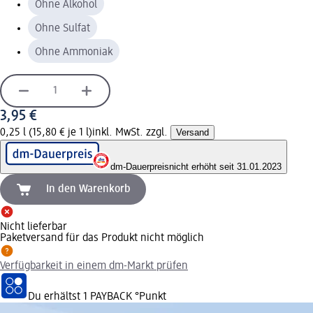
Ohne Alkohol
Ohne Sulfat
Ohne Ammoniak
3,95 €
0,25 l (15,80 € je 1 l)
inkl. MwSt. zzgl.
Versand
dm-Dauerpreis
nicht erhöht seit 31.01.2023
In den Warenkorb
Nicht lieferbar
Paketversand für das Produkt nicht möglich
Verfügbarkeit in einem dm-Markt prüfen
Du erhältst
1 PAYBACK
°Punkt