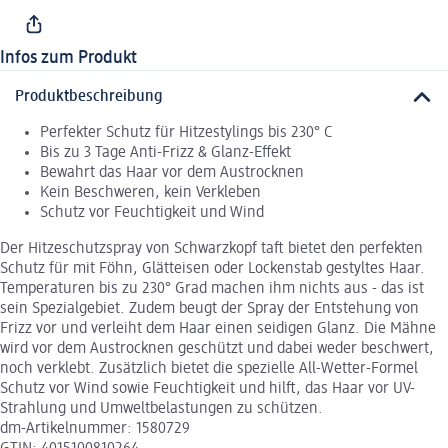
Infos zum Produkt
Produktbeschreibung
Perfekter Schutz für Hitzestylings bis 230° C
Bis zu 3 Tage Anti-Frizz & Glanz-Effekt
Bewahrt das Haar vor dem Austrocknen
Kein Beschweren, kein Verkleben
Schutz vor Feuchtigkeit und Wind
Der Hitzeschutzspray von Schwarzkopf taft bietet den perfekten
Schutz für mit Föhn, Glätteisen oder Lockenstab gestyltes Haar.
Temperaturen bis zu 230° Grad machen ihm nichts aus - das ist
sein Spezialgebiet. Zudem beugt der Spray der Entstehung von
Frizz vor und verleiht dem Haar einen seidigen Glanz. Die Mähne
wird vor dem Austrocknen geschützt und dabei weder beschwert,
noch verklebt. Zusätzlich bietet die spezielle All-Wetter-Formel
Schutz vor Wind sowie Feuchtigkeit und hilft, das Haar vor UV-
Strahlung und Umweltbelastungen zu schützen.
dm-Artikelnummer: 1580729