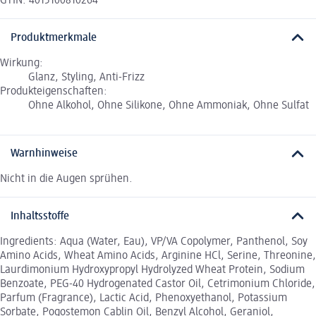
GTIN: 4015100810264
Produktmerkmale
Wirkung:
Glanz, Styling, Anti-Frizz
Produkteigenschaften:
Ohne Alkohol, Ohne Silikone, Ohne Ammoniak, Ohne Sulfat
Warnhinweise
Nicht in die Augen sprühen.
Inhaltsstoffe
Ingredients: Aqua (Water, Eau), VP/VA Copolymer, Panthenol, Soy
Amino Acids, Wheat Amino Acids, Arginine HCl, Serine, Threonine,
Laurdimonium Hydroxypropyl Hydrolyzed Wheat Protein, Sodium
Benzoate, PEG-40 Hydrogenated Castor Oil, Cetrimonium Chloride,
Parfum (Fragrance), Lactic Acid, Phenoxyethanol, Potassium
Sorbate, Pogostemon Cablin Oil, Benzyl Alcohol, Geraniol,