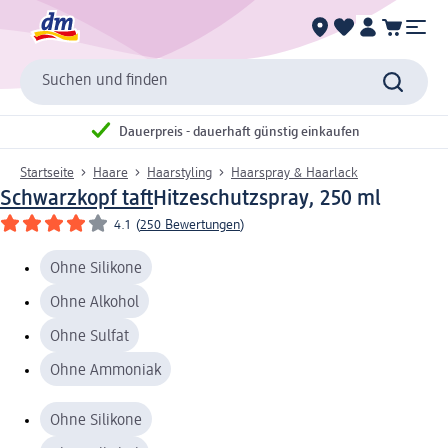
Suchen und finden
Dauerpreis - dauerhaft günstig einkaufen
Startseite
Haare
Haarstyling
Haarspray & Haarlack
Schwarzkopf taft
Hitzeschutzspray, 250 ml
4.1
(
250 Bewertungen
)
Ohne Silikone
Ohne Alkohol
Ohne Sulfat
Ohne Ammoniak
Ohne Silikone