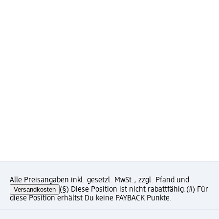
Alle Preisangaben inkl. gesetzl. MwSt., zzgl. Pfand und
Versandkosten
(§) Diese Position ist nicht rabattfähig.
(#) Für
diese Position erhältst Du keine PAYBACK Punkte.