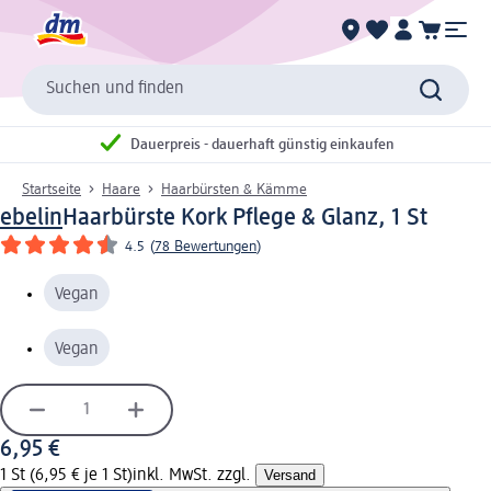
Suchen und finden
Dauerpreis - dauerhaft günstig einkaufen
Startseite
Haare
Haarbürsten & Kämme
ebelin
Haarbürste Kork Pflege & Glanz, 1 St
4.5
(
78 Bewertungen
)
Vegan
Vegan
6,95 €
1 St (6,95 € je 1 St)
inkl. MwSt. zzgl.
Versand