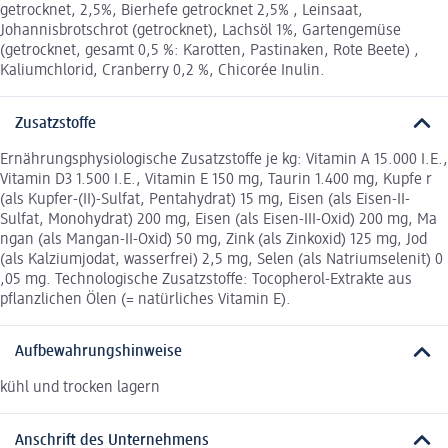
getrocknet, 2,5%, Bierhefe getrocknet 2,5% , Leinsaat,
Johannisbrotschrot (getrocknet), Lachsöl 1%, Gartengemüse
(getrocknet, gesamt 0,5 %: Karotten, Pastinaken, Rote Beete) ,
Kaliumchlorid, Cranberry 0,2 %, Chicorée Inulin.
Zusatzstoffe
Ernährungsphysiologische Zusatzstoffe je kg: Vitamin A 15.000 I.E.,
Vitamin D3 1.500 I.E., Vitamin E 150 mg, Taurin 1.400 mg, Kupfe r
(als Kupfer-(II)-Sulfat, Pentahydrat) 15 mg, Eisen (als Eisen-II-
Sulfat, Monohydrat) 200 mg, Eisen (als Eisen-III-Oxid) 200 mg, Ma
ngan (als Mangan-II-Oxid) 50 mg, Zink (als Zinkoxid) 125 mg, Jod
(als Kalziumjodat, wasserfrei) 2,5 mg, Selen (als Natriumselenit) 0
,05 mg. Technologische Zusatzstoffe: Tocopherol-Extrakte aus
pflanzlichen Ölen (= natürliches Vitamin E).
Aufbewahrungshinweise
kühl und trocken lagern
Anschrift des Unternehmens