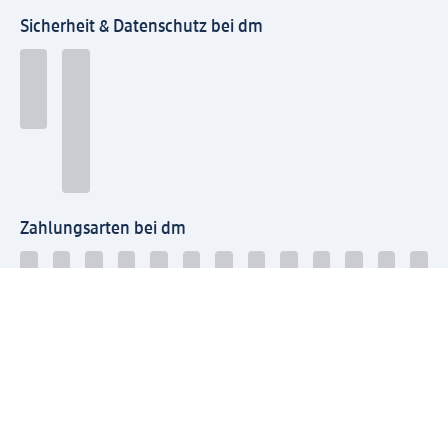
Sicherheit & Datenschutz bei dm
Zahlungsarten bei dm
Bei dm-med können die Zahlungsarten abweichen.
Mit dm verbinden