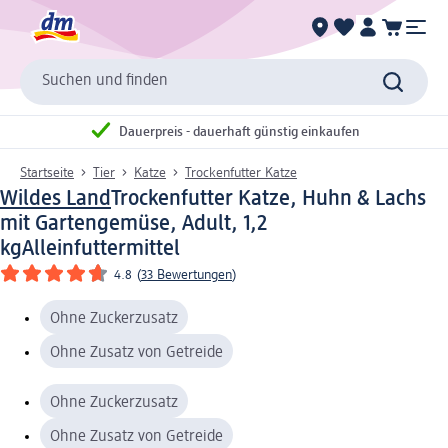
Suchen und finden
Dauerpreis - dauerhaft günstig einkaufen
Startseite
Tier
Katze
Trockenfutter Katze
Wildes Land
Trockenfutter Katze, Huhn & Lachs
mit Gartengemüse, Adult, 1,2
kg
Alleinfuttermittel
4.8
(
33 Bewertungen
)
Ohne Zuckerzusatz
Ohne Zusatz von Getreide
Ohne Zuckerzusatz
Ohne Zusatz von Getreide