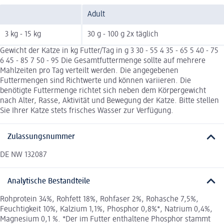
Adult
3 kg - 15 kg
30 g - 100 g 2x täglich
Gewicht der Katze in kg Futter/Tag in g 3 30 - 55 4 35 - 65 5 40 - 75
6 45 - 85 7 50 - 95 Die Gesamtfuttermenge sollte auf mehrere
Mahlzeiten pro Tag verteilt werden. Die angegebenen
Futtermengen sind Richtwerte und können variieren. Die
benötigte Futtermenge richtet sich neben dem Körpergewicht
nach Alter, Rasse, Aktivität und Bewegung der Katze. Bitte stellen
Sie Ihrer Katze stets frisches Wasser zur Verfügung.
Zulassungsnummer
DE NW 132087
Analytische Bestandteile
Rohprotein 34%, Rohfett 18%, Rohfaser 2%, Rohasche 7,5%,
Feuchtigkeit 10%, Kalzium 1,1%, Phosphor 0,8%*, Natrium 0,4%,
Magnesium 0,1 %. *Der im Futter enthaltene Phosphor stammt