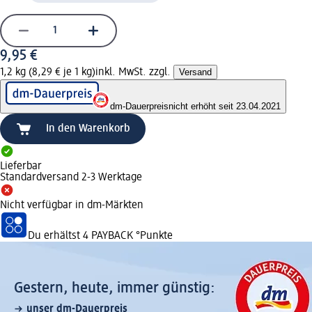
9,95 €
1,2 kg (8,29 € je 1 kg)
inkl. MwSt. zzgl.
Versand
dm-Dauerpreis
nicht erhöht seit 23.04.2021
In den Warenkorb
Lieferbar
Standardversand 2-3 Werktage
Nicht verfügbar in dm-Märkten
Du erhältst
4 PAYBACK
°Punkte
Gestern, heute, immer günstig:
unser dm-Dauerpreis