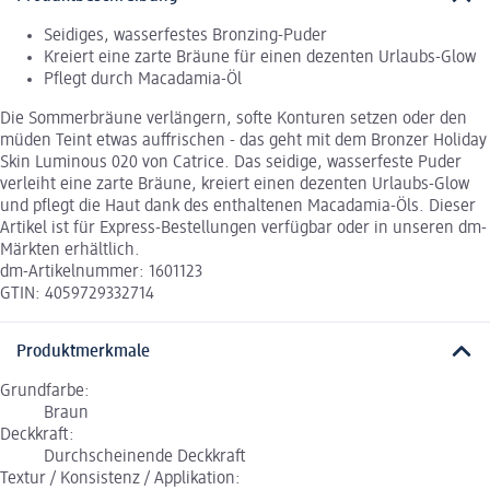
Seidiges, wasserfestes Bronzing-Puder
Kreiert eine zarte Bräune für einen dezenten Urlaubs-Glow
Pflegt durch Macadamia-Öl
Die Sommerbräune verlängern, softe Konturen setzen oder den
müden Teint etwas auffrischen - das geht mit dem Bronzer Holiday
Skin Luminous 020 von Catrice. Das seidige, wasserfeste Puder
verleiht eine zarte Bräune, kreiert einen dezenten Urlaubs-Glow
und pflegt die Haut dank des enthaltenen Macadamia-Öls. Dieser
Artikel ist für Express-Bestellungen verfügbar oder in unseren dm-
Märkten erhältlich.
dm-Artikelnummer: 1601123
GTIN: 4059729332714
Produktmerkmale
Grundfarbe:
Braun
Deckkraft:
Durchscheinende Deckkraft
Textur / Konsistenz / Applikation: