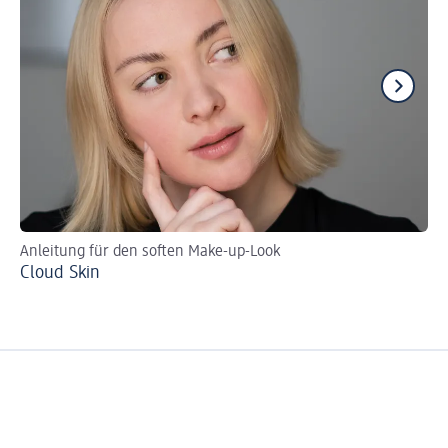
Anleitung für den soften Make-up-Look
Tu
Cloud Skin
Br