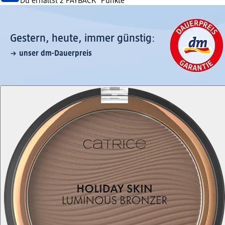
Du erhältst
2 PAYBACK
°Punkte
Gestern, heute, immer günstig:
unser dm-Dauerpreis