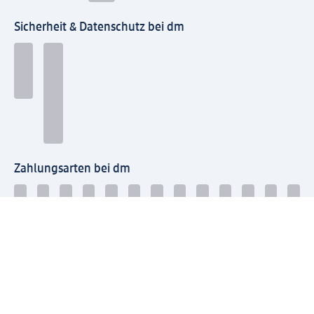
Sicherheit & Datenschutz bei dm
Zahlungsarten bei dm
Bei dm-med können die Zahlungsarten abweichen.
Mit dm verbinden