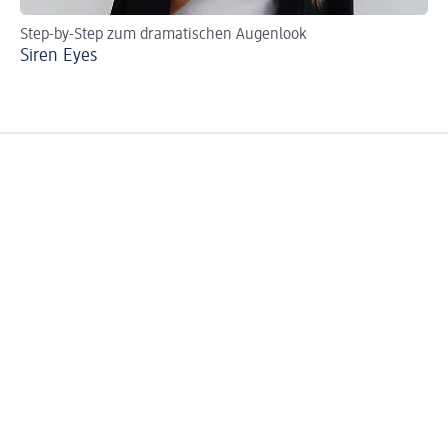
Step-by-Step zum dramatischen Augenlook
Ti
Siren Eyes
Bl