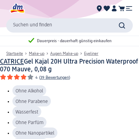
Suchen und finden
Dauerpreis - dauerhaft günstig einkaufen
Startseite
Make-up
Augen Make-up
Eyeliner
CATRICE
Gel Kajal 20H Ultra Precision Waterproof
070 Mauve, 0,08 g
4
(
39 Bewertungen
)
Ohne Alkohol
Ohne Parabene
Wasserfest
Ohne Parfüm
Ohne Nanopartikel