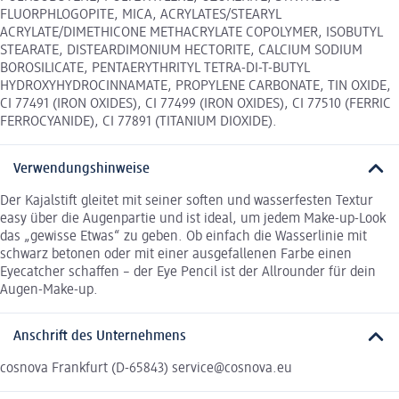
FLUORPHLOGOPITE, MICA, ACRYLATES/STEARYL
ACRYLATE/DIMETHICONE METHACRYLATE COPOLYMER, ISOBUTYL
STEARATE, DISTEARDIMONIUM HECTORITE, CALCIUM SODIUM
BOROSILICATE, PENTAERYTHRITYL TETRA-DI-T-BUTYL
HYDROXYHYDROCINNAMATE, PROPYLENE CARBONATE, TIN OXIDE,
CI 77491 (IRON OXIDES), CI 77499 (IRON OXIDES), CI 77510 (FERRIC
FERROCYANIDE), CI 77891 (TITANIUM DIOXIDE).
Verwendungshinweise
Der Kajalstift gleitet mit seiner soften und wasserfesten Textur
easy über die Augenpartie und ist ideal, um jedem Make-up-Look
das „gewisse Etwas“ zu geben. Ob einfach die Wasserlinie mit
schwarz betonen oder mit einer ausgefallenen Farbe einen
Eyecatcher schaffen – der Eye Pencil ist der Allrounder für dein
Augen-Make-up.
Anschrift des Unternehmens
cosnova Frankfurt (D-65843) service@cosnova.eu