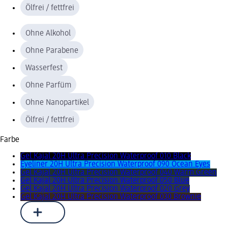
Ölfrei / fettfrei
Ohne Alkohol
Ohne Parabene
Wasserfest
Ohne Parfüm
Ohne Nanopartikel
Ölfrei / fettfrei
Farbe
Gel Kajal 20H Ultra Precision Waterproof 010 Black
Eyeliner 20H Ultra Precision Waterproof 090 Ocean Eyes
Gel Kajal 20H Ultra Precision Waterproof 040 Warm Green
Gel Kajal 20H Ultra Precision Waterproof 050 Blue
Gel Kajal 20H Ultra Precision Waterproof 020 Grey
Gel Kajal 20H Ultra Precision Waterproof 030 Brownie