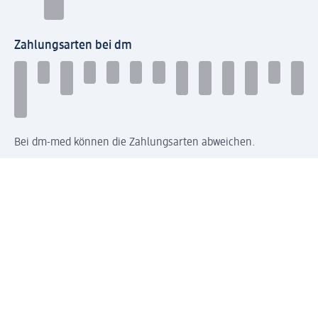
Zahlungsarten bei dm
Bei dm-med können die Zahlungsarten abweichen.
Mit dm verbinden
Jetzt die dm-App herunterladen