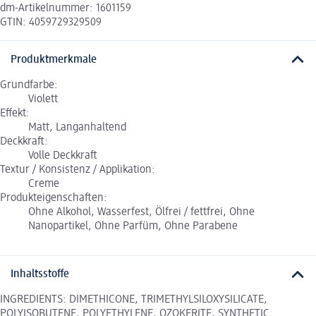
dm-Artikelnummer: 1601159
GTIN: 4059729329509
Produktmerkmale
Grundfarbe:
Violett
Effekt:
Matt, Langanhaltend
Deckkraft:
Volle Deckkraft
Textur / Konsistenz / Applikation:
Creme
Produkteigenschaften:
Ohne Alkohol, Wasserfest, Ölfrei / fettfrei, Ohne
Nanopartikel, Ohne Parfüm, Ohne Parabene
Inhaltsstoffe
INGREDIENTS: DIMETHICONE, TRIMETHYLSILOXYSILICATE,
POLYISOBUTENE, POLYETHYLENE, OZOKERITE, SYNTHETIC