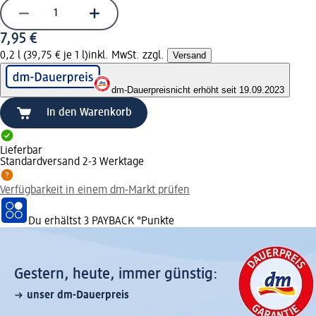
7,95 €
0,2 l (39,75 € je 1 l)
inkl. MwSt. zzgl.
Versand
dm-Dauerpreis
nicht erhöht seit 19.09.2023
In den Warenkorb
Lieferbar
Standardversand 2-3 Werktage
Verfügbarkeit in einem dm-Markt prüfen
Du erhältst
3 PAYBACK
°Punkte
Gestern, heute, immer günstig:
unser dm-Dauerpreis