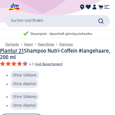
Suchen und finden
Dauerpreis - dauerhaft günstig einkaufen
Startseite
Haare
Haarpflege
Shampoo
Plantur 21
Shampoo Nutri-Coffein #langehaare,
200 ml
4.3
(
448 Bewertungen
)
Ohne Silikone
Ohne Alkohol
Ohne Silikone
Ohne Alkohol