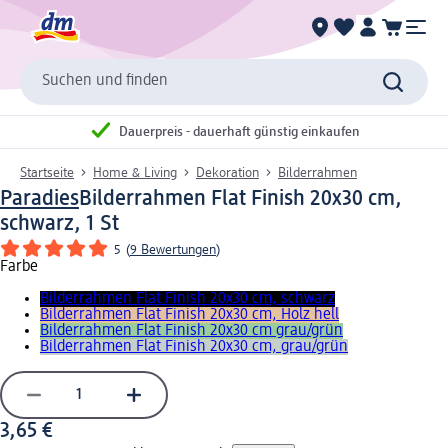
Suchen und finden
Dauerpreis - dauerhaft günstig einkaufen
Startseite
Home & Living
Dekoration
Bilderrahmen
Paradies
Bilderrahmen Flat Finish 20x30 cm,
schwarz, 1 St
5
(
9 Bewertungen
)
Farbe
Bilderrahmen Flat Finish 20x30 cm, schwarz
Bilderrahmen Flat Finish 20x30 cm, Holz hell
Bilderrahmen Flat Finish 20x30 cm grau/grün
Bilderrahmen Flat Finish 20x30 cm, grau/grün
3,65 €