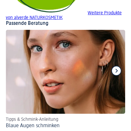
Weitere Produkte
von alverde NATURKOSMETIK
Passende Beratung
Tipps & Schmink-Anleitung
St
Blaue Augen schminken
Si