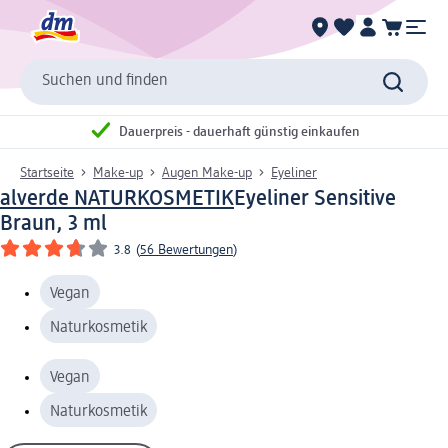
Suchen und finden
Dauerpreis - dauerhaft günstig einkaufen
Startseite
Make-up
Augen Make-up
Eyeliner
alverde NATURKOSMETIK
Eyeliner Sensitive
Braun, 3 ml
3.8
(
56 Bewertungen
)
Vegan
Naturkosmetik
Vegan
Naturkosmetik