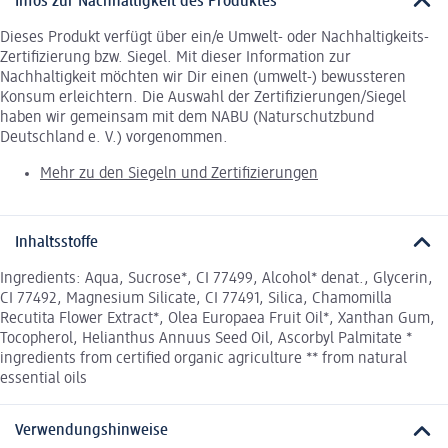
Infos zur Nachhaltigkeit des Produktes
Dieses Produkt verfügt über ein/e Umwelt- oder Nachhaltigkeits-
Zertifizierung bzw. Siegel. Mit dieser Information zur
Nachhaltigkeit möchten wir Dir einen (umwelt-) bewussteren
Konsum erleichtern. Die Auswahl der Zertifizierungen/Siegel
haben wir gemeinsam mit dem NABU (Naturschutzbund
Deutschland e. V.) vorgenommen.
Mehr zu den Siegeln und Zertifizierungen
Inhaltsstoffe
Ingredients: Aqua, Sucrose*, CI 77499, Alcohol* denat., Glycerin,
CI 77492, Magnesium Silicate, CI 77491, Silica, Chamomilla
Recutita Flower Extract*, Olea Europaea Fruit Oil*, Xanthan Gum,
Tocopherol, Helianthus Annuus Seed Oil, Ascorbyl Palmitate *
ingredients from certified organic agriculture ** from natural
essential oils
Verwendungshinweise