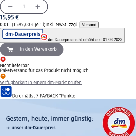
15,95 €
0,01 l (1.595,00 € je 1 l)
inkl. MwSt. zzgl.
Versand
dm-Dauerpreis
nicht erhöht seit 01.03.2023
In den Warenkorb
Nicht lieferbar
Paketversand für das Produkt nicht möglich
Verfügbarkeit in einem dm-Markt prüfen
Du erhältst
7 PAYBACK
°Punkte
Gestern, heute, immer günstig:
unser dm-Dauerpreis