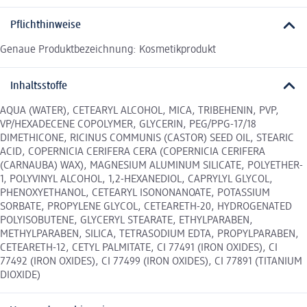
Pflichthinweise
Genaue Produktbezeichnung: Kosmetikprodukt
Inhaltsstoffe
AQUA (WATER), CETEARYL ALCOHOL, MICA, TRIBEHENIN, PVP,
VP/HEXADECENE COPOLYMER, GLYCERIN, PEG/PPG-17/18
DIMETHICONE, RICINUS COMMUNIS (CASTOR) SEED OIL, STEARIC
ACID, COPERNICIA CERIFERA CERA (COPERNICIA CERIFERA
(CARNAUBA) WAX), MAGNESIUM ALUMINUM SILICATE, POLYETHER-
1, POLYVINYL ALCOHOL, 1,2-HEXANEDIOL, CAPRYLYL GLYCOL,
PHENOXYETHANOL, CETEARYL ISONONANOATE, POTASSIUM
SORBATE, PROPYLENE GLYCOL, CETEARETH-20, HYDROGENATED
POLYISOBUTENE, GLYCERYL STEARATE, ETHYLPARABEN,
METHYLPARABEN, SILICA, TETRASODIUM EDTA, PROPYLPARABEN,
CETEARETH-12, CETYL PALMITATE, CI 77491 (IRON OXIDES), CI
77492 (IRON OXIDES), CI 77499 (IRON OXIDES), CI 77891 (TITANIUM
DIOXIDE)