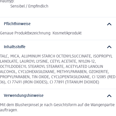
Hauttyp:
Sensibel / Empfindlich
Pflichthinweise
Genaue Produktbezeichnung: Kosmetikprodukt
Inhaltsstoffe
TALC, MICA, ALUMINUM STARCH OCTENYLSUCCINATE, ISOPROPYL
LANOLATE, LAUROYL LYSINE, CETYL ACETATE, NYLON-12,
OCTYLDODECYL STEAROYL STEARATE, ACETYLATED LANOLIN
ALCOHOL, CYCLOHEXASILOXANE, METHYLPARABEN, OZOKERITE,
PROPYLPARABEN, TIN OXIDE, CYCLOPENTASILOXANE, CI 12085 (RED
36), CI 77491 (IRON OXIDES), CI 77891 (TITANIUM DIOXIDE)
Verwendungshinweise
Mit dem Blusherpinsel je nach Gesichtsform auf die Wangenpartie
auftragen.