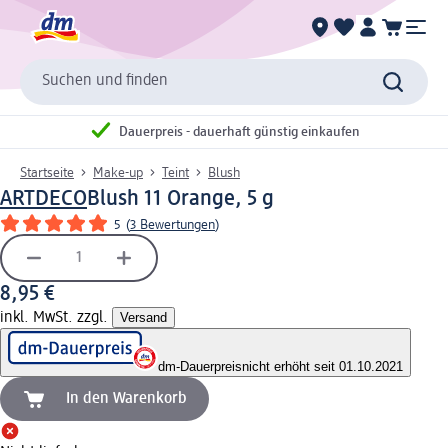
Suchen und finden
Dauerpreis - dauerhaft günstig einkaufen
Startseite
Make-up
Teint
Blush
ARTDECO
Blush 11 Orange, 5 g
5
(
3 Bewertungen
)
8,95 €
inkl. MwSt. zzgl.
Versand
dm-Dauerpreis
nicht erhöht seit 01.10.2021
In den Warenkorb