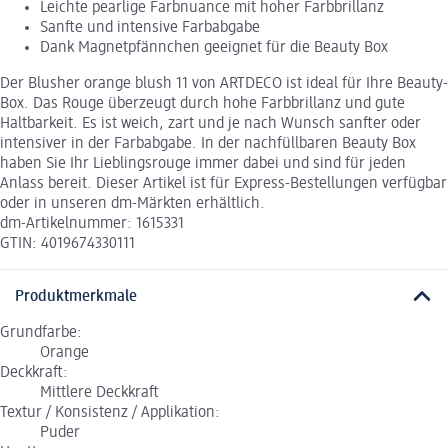
Leichte pearlige Farbnuance mit hoher Farbbrillanz
Sanfte und intensive Farbabgabe
Dank Magnetpfännchen geeignet für die Beauty Box
Der Blusher orange blush 11 von ARTDECO ist ideal für Ihre Beauty-
Box. Das Rouge überzeugt durch hohe Farbbrillanz und gute
Haltbarkeit. Es ist weich, zart und je nach Wunsch sanfter oder
intensiver in der Farbabgabe. In der nachfüllbaren Beauty Box
haben Sie Ihr Lieblingsrouge immer dabei und sind für jeden
Anlass bereit. Dieser Artikel ist für Express-Bestellungen verfügbar
oder in unseren dm-Märkten erhältlich.
dm-Artikelnummer: 1615331
GTIN: 4019674330111
Produktmerkmale
Grundfarbe:
Orange
Deckkraft:
Mittlere Deckkraft
Textur / Konsistenz / Applikation:
Puder