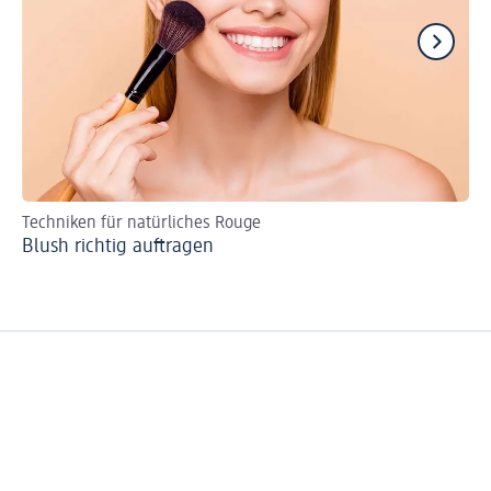
Techniken für natürliches Rouge
Tu
Blush richtig auftragen
Br