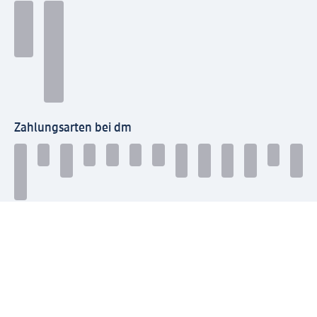
Zahlungsarten bei dm
Bei dm-med können die Zahlungsarten abweichen.
Mit dm verbinden