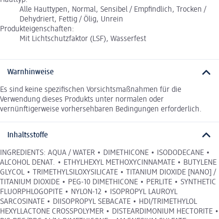
Alle Hauttypen, Normal, Sensibel / Empfindlich, Trocken /
Dehydriert, Fettig / Ölig, Unrein
Produkteigenschaften:
Mit Lichtschutzfaktor (LSF), Wasserfest
Warnhinweise
Es sind keine spezifischen Vorsichtsmaßnahmen für die
Verwendung dieses Produkts unter normalen oder
vernünftigerweise vorhersehbaren Bedingungen erforderlich.
Inhaltsstoffe
INGREDIENTS: AQUA / WATER • DIMETHICONE • ISODODECANE •
ALCOHOL DENAT. • ETHYLHEXYL METHOXYCINNAMATE • BUTYLENE
GLYCOL • TRIMETHYLSILOXYSILICATE • TITANIUM DIOXIDE [NANO] /
TITANIUM DIOXIDE • PEG-10 DIMETHICONE • PERLITE • SYNTHETIC
FLUORPHLOGOPITE • NYLON-12 • ISOPROPYL LAUROYL
SARCOSINATE • DIISOPROPYL SEBACATE • HDI/TRIMETHYLOL
HEXYLLACTONE CROSSPOLYMER • DISTEARDIMONIUM HECTORITE •