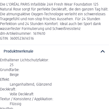
Die L'ORÉAL PARIS Infaillible 24H Fresh Wear Foundation 125
Natural Rose sorgt für perfekte Deckkraft, die den ganzen Tag hält.
Die atmungsaktive Oxygen-Technologie verleiht ein schwereloses
Tragegefühl und non-stop frisches Aussehen. Für 24 Stunden
Perfektion und 24 Stunden Komfort. Ideal auch bei Sport dank
wasserfester Formulierung und Schweißresistenz
dm-Artikelnummer: 1619610
GTIN: 3600523614516
Produktmerkmale
Enthaltener Lichtschutzfaktor:
25
Grundfarbe:
Beige
Effekt:
Langanhaltend, Glänzend
Deckkraft:
Volle Deckkraft
Textur / Konsistenz / Applikation:
Flüssig
Hauttyp: