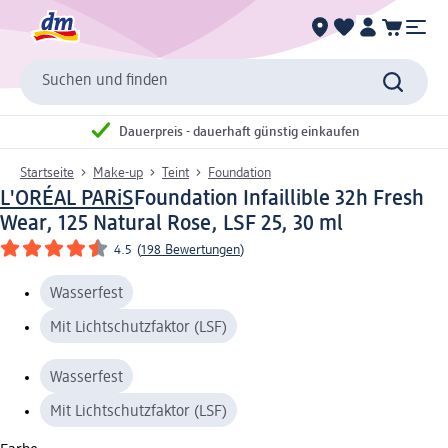
Suchen und finden
Dauerpreis - dauerhaft günstig einkaufen
Startseite
Make-up
Teint
Foundation
L'ORÉAL PARiS
Foundation Infaillible 32h Fresh
Wear, 125 Natural Rose, LSF 25, 30 ml
4.5
(
198 Bewertungen
)
Wasserfest
Mit Lichtschutzfaktor (LSF)
Wasserfest
Mit Lichtschutzfaktor (LSF)