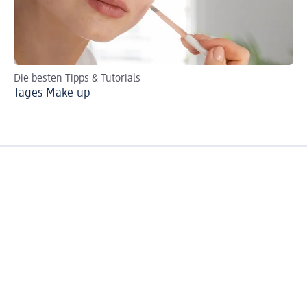
Die besten Tipps & Tutorials
Tu
Tages-Make-up
Br