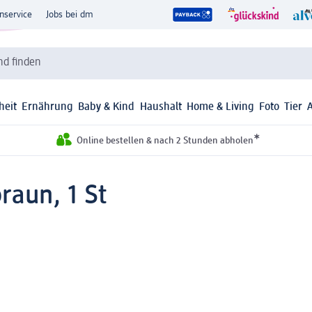
nservice
Jobs bei dm
d finden
heit
Ernährung
Baby & Kind
Haushalt
Home & Living
Foto
Tier
*
Online bestellen & nach 2 Stunden abholen
raun, 1 St