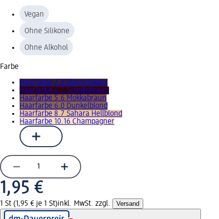
Vegan
Ohne Silikone
Ohne Alkohol
Farbe
Haarfarbe 2.8 Blauschwarz
Haarfarbe 6.7 Schokobraun
Haarfarbe 5.6 Mokkabraun
Haarfarbe 6.0 Dunkelblond
Haarfarbe 8.7 Sahara Hellblond
Haarfarbe 10.16 Champagner
1,95 €
1 St (1,95 € je 1 St)
inkl. MwSt. zzgl.
Versand