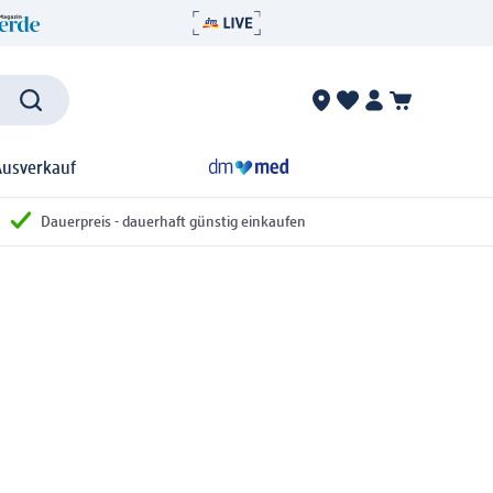
Ausverkauf
Dauerpreis - dauerhaft günstig einkaufen