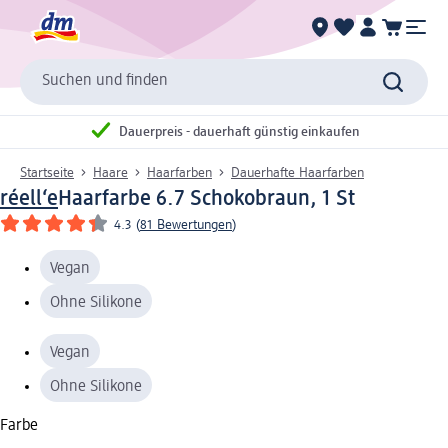
Suchen und finden
Dauerpreis - dauerhaft günstig einkaufen
Startseite
Haare
Haarfarben
Dauerhafte Haarfarben
réell‘e
Haarfarbe 6.7 Schokobraun, 1 St
4.3
(
81 Bewertungen
)
Vegan
Ohne Silikone
Vegan
Ohne Silikone
Farbe