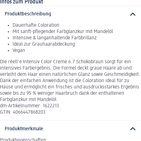
Infos zum Produkt
Produktbeschreibung
Dauerhafte Coloration
Mit sanft-pflegender Farbglanzkur mit Mandelöl
Intensive & langanhaltende Farbbrillanz
Ideal zur Grauhaarabdeckung
Vegan
Die réell'e Intensiv Color Creme 6.7 Schokobraun sorgt für ein
intensives Farbergebnis. Die Formel deckt graue Haare ab und
verleiht dem Haar einen natürlichen Glanz sowie Geschmeidigkeit.
Dank der einfachen Anwendung ist die Coloration ideal für zu
Hause und ermöglicht ein frisches und ausdrucksstarkes Ergebnis
sowie bis zu 95 % weniger Haarbruch dank der enthaltenen
Farbglanzkur mit Mandelöl.
dm-Artikelnummer: 1622213
GTIN: 4066447868203
Produktmerkmale
Produkteigenschaften: