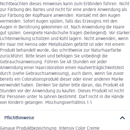
Nichtbeachten dieses Hinweises kann zum Erblinden führen. Nicht
zur Färbung des Bartes und nicht für eine andere Anwendung als
zur Färbung der Kopfhaare anwenden. Kontakt mit den Augen
vermeiden. Sofort Augen spülen, falls das Erzeugnis mit den
Augen in Berührung gekommen ist. Nach Anwendung die Haare
gut spülen. Geeignete Handschuhe tragen (beiliegend). Vor starker
Lichteinwirkung schützen und kühl lagern. Nicht anwenden, wenn
Ihr Haar mit Henna oder Metallsalzen gefärbt ist oder mit einem
Produkt behandelt wurde, das schrittweise zur Naturhaarfarbe
zurückführt. Bitte lesen und befolgen Sie unbedingt die
Gebrauchsanweisung. Führen Sie 48 Stunden vor jeder
Anwendung einer Haarcoloration einen Hautverträglichkeitstest
durch (siehe Gebrauchsanweisung), auch dann, wenn Sie zuvor
bereits ein Colorationsprodukt dieser oder einer anderen Marke
verwendet haben. Denken Sie daher bitte daran, das Produkt 48
Stunden vor der Anwendung zu kaufen. Dieses Produkt ist nicht
für Personen unter 16 Jahren bestimmt. Darf nicht in die Hände
von Kindern gelangen. Mischungsverhältnis 1:1.
Pflichthinweise
Genaue Produktbezeichnung: Intensiv Color Creme