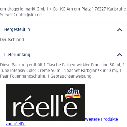
dm-drogerie markt GmbH + Co. KG Am dm-Platz 1 76227 Karlsruhe
ServiceCenter@dm.de
Hergestellt in
Deutschland
Lieferumfang
Diese Packung enthält 1 Flasche Farbentwickler Emulsion 50 ml, 1
Tube Intensiv Color Creme 50 ml, 1 Sachet Farbglanzkur 10 ml, 1
Paar Folienhandschuhe, 1 Gebrauchsanweisung.
Weitere Produkte
von réell‘e