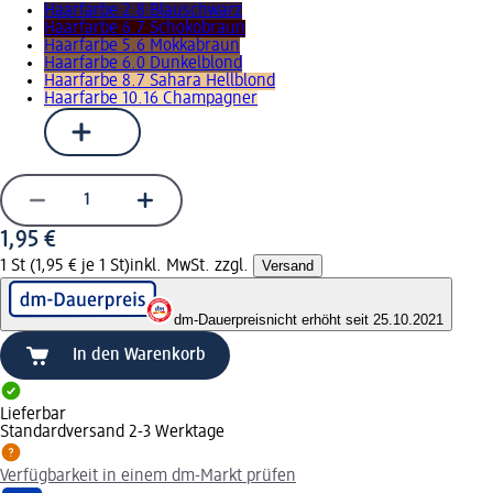
Haarfarbe 2.8 Blauschwarz
Haarfarbe 6.7 Schokobraun
Haarfarbe 5.6 Mokkabraun
Haarfarbe 6.0 Dunkelblond
Haarfarbe 8.7 Sahara Hellblond
Haarfarbe 10.16 Champagner
1,95 €
1 St (1,95 € je 1 St)
inkl. MwSt. zzgl.
Versand
dm-Dauerpreis
nicht erhöht seit 25.10.2021
In den Warenkorb
Lieferbar
Standardversand 2-3 Werktage
Verfügbarkeit in einem dm-Markt prüfen