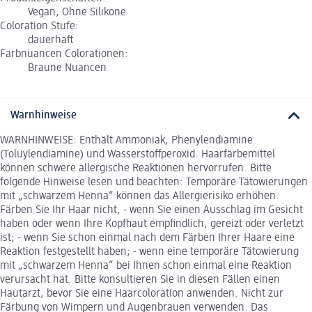
Vegan, Ohne Silikone
Coloration Stufe:
dauerhaft
Farbnuancen Colorationen:
Braune Nuancen
Warnhinweise
WARNHINWEISE: Enthält Ammoniak, Phenylendiamine
(Toluylendiamine) und Wasserstoffperoxid. Haarfärbemittel
können schwere allergische Reaktionen hervorrufen. Bitte
folgende Hinweise lesen und beachten: Temporäre Tätowierungen
mit „schwarzem Henna“ können das Allergierisiko erhöhen.
Färben Sie Ihr Haar nicht, - wenn Sie einen Ausschlag im Gesicht
haben oder wenn Ihre Kopfhaut empfindlich, gereizt oder verletzt
ist; - wenn Sie schon einmal nach dem Färben Ihrer Haare eine
Reaktion festgestellt haben; - wenn eine temporäre Tätowierung
mit „schwarzem Henna“ bei Ihnen schon einmal eine Reaktion
verursacht hat. Bitte konsultieren Sie in diesen Fällen einen
Hautarzt, bevor Sie eine Haarcoloration anwenden. Nicht zur
Färbung von Wimpern und Augenbrauen verwenden. Das