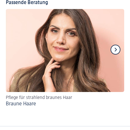
Passende Beratung
Pflege für strahlend braunes Haar
Fa
Braune Haare
He