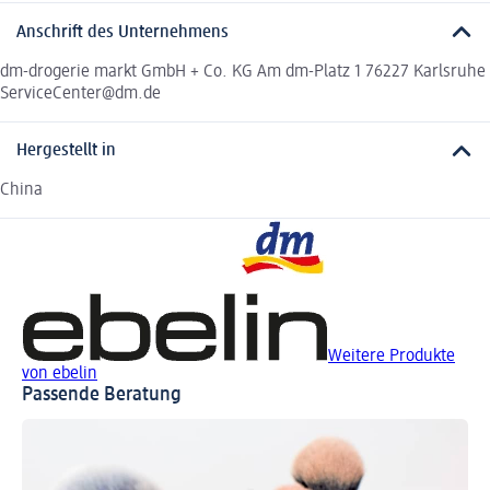
Anschrift des Unternehmens
dm-drogerie markt GmbH + Co. KG Am dm-Platz 1 76227 Karlsruhe
ServiceCenter@dm.de
Hergestellt in
China
Weitere Produkte
von ebelin
Passende Beratung