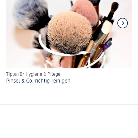
Tipps für Hygiene & Pflege
Ei
Pinsel & Co. richtig reinigen
Co