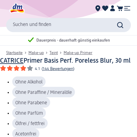
Suchen und finden
Dauerpreis - dauerhaft günstig einkaufen
Startseite
Make-up
Teint
Make-up Primer
CATRICE
Primer Basis Perf. Poreless Blur, 30 ml
4.1
(
144 Bewertungen
)
Ohne Alkohol
Ohne Paraffine / Mineralöle
Ohne Parabene
Ohne Parfüm
Ölfrei / fettfrei
Acetonfrei