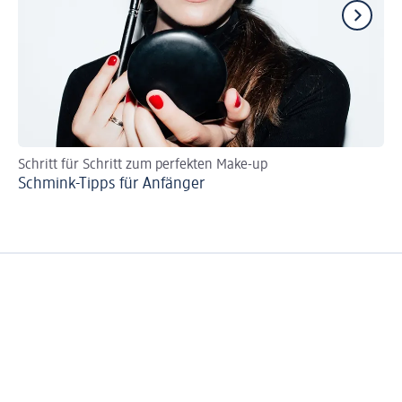
Schritt für Schritt zum perfekten Make-up
Tr
Schmink-Tipps für Anfänger
Sc