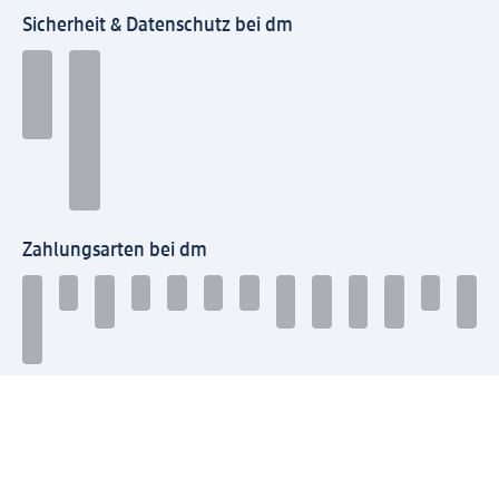
Sicherheit & Datenschutz bei dm
Zahlungsarten bei dm
Bei dm-med können die Zahlungsarten abweichen.
Mit dm verbinden