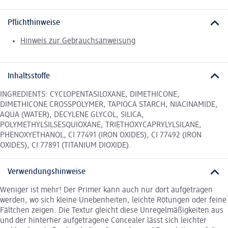
Pflichthinweise
Hinweis zur Gebrauchsanweisung
Inhaltsstoffe
INGREDIENTS: CYCLOPENTASILOXANE, DIMETHICONE,
DIMETHICONE CROSSPOLYMER, TAPIOCA STARCH, NIACINAMIDE,
AQUA (WATER), DECYLENE GLYCOL, SILICA,
POLYMETHYLSILSESQUIOXANE, TRIETHOXYCAPRYLYLSILANE,
PHENOXYETHANOL, CI 77491 (IRON OXIDES), CI 77492 (IRON
OXIDES), CI 77891 (TITANIUM DIOXIDE).
Verwendungshinweise
Weniger ist mehr! Der Primer kann auch nur dort aufgetragen
werden, wo sich kleine Unebenheiten, leichte Rötungen oder feine
Fältchen zeigen. Die Textur gleicht diese Unregelmäßigkeiten aus
und der hinterher aufgetragene Concealer lässt sich leichter