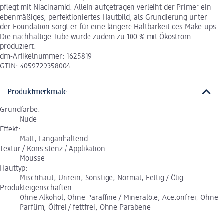
pflegt mit Niacinamid. Allein aufgetragen verleiht der Primer ein
ebenmäßiges, perfektioniertes Hautbild, als Grundierung unter
der Foundation sorgt er für eine längere Haltbarkeit des Make-ups.
Die nachhaltige Tube wurde zudem zu 100 % mit Ökostrom
produziert.
dm-Artikelnummer: 1625819
GTIN: 4059729358004
Produktmerkmale
Grundfarbe:
Nude
Effekt:
Matt, Langanhaltend
Textur / Konsistenz / Applikation:
Mousse
Hauttyp:
Mischhaut, Unrein, Sonstige, Normal, Fettig / Ölig
Produkteigenschaften:
Ohne Alkohol, Ohne Paraffine / Mineralöle, Acetonfrei, Ohne
Parfüm, Ölfrei / fettfrei, Ohne Parabene