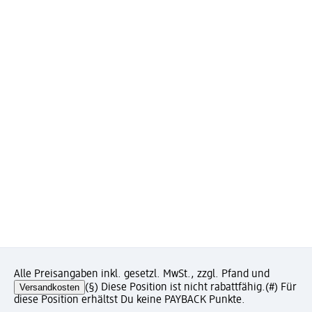
Alle Preisangaben inkl. gesetzl. MwSt., zzgl. Pfand und
Versandkosten
(§) Diese Position ist nicht rabattfähig.
(#) Für
diese Position erhältst Du keine PAYBACK Punkte.