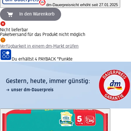
dm-Dauerpreis
nicht erhöht seit 27.01.2025
In den Warenkorb
Nicht lieferbar
Paketversand für das Produkt nicht möglich
Verfügbarkeit in einem dm-Markt prüfen
Du erhältst
4 PAYBACK
°Punkte
Gestern, heute, immer günstig:
unser dm-Dauerpreis