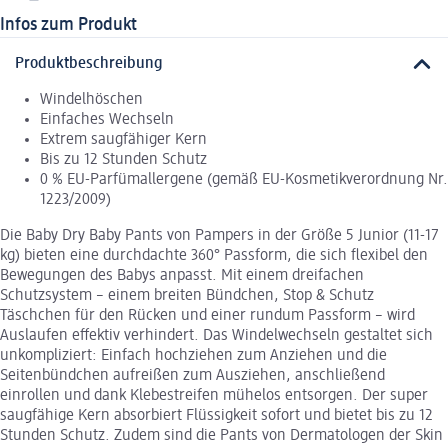
Infos zum Produkt
Produktbeschreibung
Windelhöschen
Einfaches Wechseln
Extrem saugfähiger Kern
Bis zu 12 Stunden Schutz
0 % EU-Parfümallergene (gemäß EU-Kosmetikverordnung Nr.
1223/2009)
Die Baby Dry Baby Pants von Pampers in der Größe 5 Junior (11-17
kg) bieten eine durchdachte 360° Passform, die sich flexibel den
Bewegungen des Babys anpasst. Mit einem dreifachen
Schutzsystem – einem breiten Bündchen, Stop & Schutz
Täschchen für den Rücken und einer rundum Passform – wird
Auslaufen effektiv verhindert. Das Windelwechseln gestaltet sich
unkompliziert: Einfach hochziehen zum Anziehen und die
Seitenbündchen aufreißen zum Ausziehen, anschließend
einrollen und dank Klebestreifen mühelos entsorgen. Der super
saugfähige Kern absorbiert Flüssigkeit sofort und bietet bis zu 12
Stunden Schutz. Zudem sind die Pants von Dermatologen der Skin