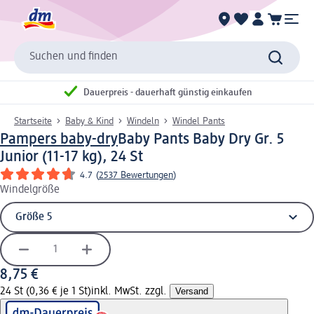
Suchen und finden
Dauerpreis - dauerhaft günstig einkaufen
Startseite
Baby & Kind
Windeln
Windel Pants
Pampers baby-dry
Baby Pants Baby Dry Gr. 5
Junior (11-17 kg), 24 St
4.7
(
2537 Bewertungen
)
Windelgröße
8,75 €
24 St (0,36 € je 1 St)
inkl. MwSt. zzgl.
Versand