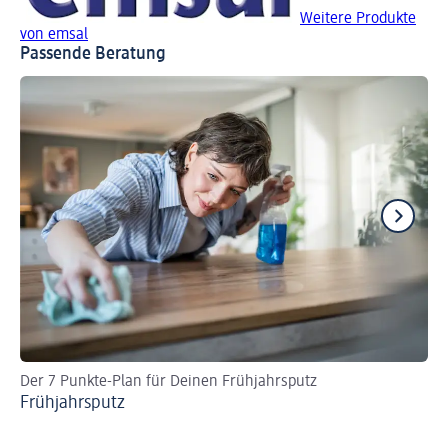
Weitere Produkte
von emsal
Passende Beratung
Der 7 Punkte-Plan für Deinen Frühjahrsputz
Ve
Frühjahrsputz
Ve