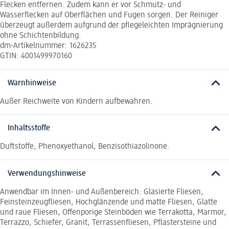
Flecken entfernen. Zudem kann er vor Schmutz- und
Wasserflecken auf Oberflächen und Fugen sorgen. Der Reiniger
überzeugt außerdem aufgrund der pflegeleichten Imprägnierung
ohne Schichtenbildung.
dm-Artikelnummer: 1626235
GTIN: 4001499970160
Warnhinweise
Außer Reichweite von Kindern aufbewahren.
Inhaltsstoffe
Duftstoffe, Phenoxyethanol, Benzisothiazolinone.
Verwendungshinweise
Anwendbar im Innen- und Außenbereich: Glasierte Fliesen,
Feinsteinzeugfliesen, Hochglänzende und matte Fliesen, Glatte
und raue Fliesen, Offenporige Steinböden wie Terrakotta, Marmor,
Terrazzo, Schiefer, Granit, Terrassenfliesen, Pflastersteine und