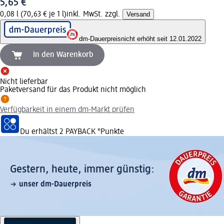
5,65 €
0,08 l (70,63 € je 1 l)
inkl. MwSt. zzgl.
Versand
dm-Dauerpreis
nicht erhöht seit 12.01.2022
In den Warenkorb
Nicht lieferbar
Paketversand für das Produkt nicht möglich
Verfügbarkeit in einem dm-Markt prüfen
Du erhältst
2 PAYBACK
°Punkte
Gestern, heute, immer günstig:
unser dm-Dauerpreis