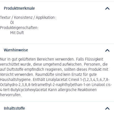
Produktmerkmale
Textur / Konsistenz / Applikation:
Öl
Produkteigenschaften:
Mit Duft
Warnhinweise
Nur in gut gelüfteten Bereichen verwenden. Falls Flüssigkeit
verschüttet wurde, diese umgehend aufwischen. Personen, die
auf Duftstoffe empfindlich reagieren, sollten dieses Produkt mit
Vorsicht verwenden. Raumdüfte sind kein Ersatz für gute
Haushaltshygiene. Enthält Linalylacetat Cineol 1-(1,2,3,4,5,6,7,8-
Octahydro-2,3,8,8-tetramethyl-2-naphthyl)ethan-1-on Linalool cis-
4-tert-Butylcyclohexylacetat Kann allergische Reaktionen
hervorrufen.
Inhaltsstoffe