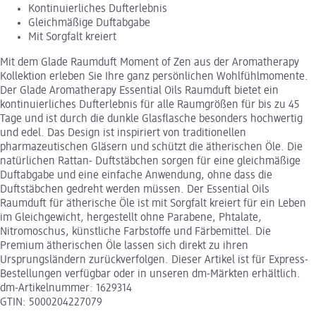
Kontinuierliches Dufterlebnis
Gleichmäßige Duftabgabe
Mit Sorgfalt kreiert
Mit dem Glade Raumduft Moment of Zen aus der Aromatherapy
Kollektion erleben Sie Ihre ganz persönlichen Wohlfühlmomente.
Der Glade Aromatherapy Essential Oils Raumduft bietet ein
kontinuierliches Dufterlebnis für alle Raumgrößen für bis zu 45
Tage und ist durch die dunkle Glasflasche besonders hochwertig
und edel. Das Design ist inspiriert von traditionellen
pharmazeutischen Gläsern und schützt die ätherischen Öle. Die
natürlichen Rattan- Duftstäbchen sorgen für eine gleichmäßige
Duftabgabe und eine einfache Anwendung, ohne dass die
Duftstäbchen gedreht werden müssen. Der Essential Oils
Raumduft für ätherische Öle ist mit Sorgfalt kreiert für ein Leben
im Gleichgewicht, hergestellt ohne Parabene, Phtalate,
Nitromoschus, künstliche Farbstoffe und Färbemittel. Die
Premium ätherischen Öle lassen sich direkt zu ihren
Ursprungsländern zurückverfolgen. Dieser Artikel ist für Express-
Bestellungen verfügbar oder in unseren dm-Märkten erhältlich.
dm-Artikelnummer: 1629314
GTIN: 5000204227079