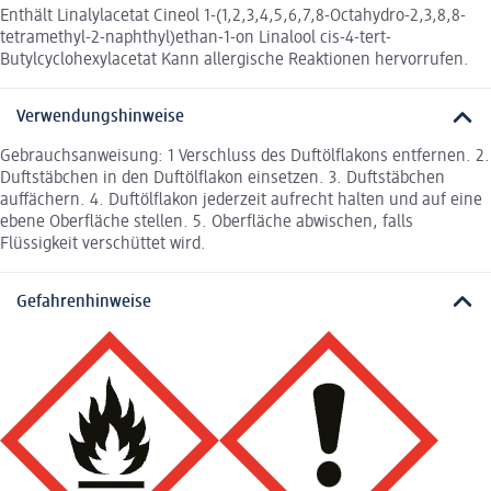
Enthält Linalylacetat Cineol 1-(1,2,3,4,5,6,7,8-Octahydro-2,3,8,8-
tetramethyl-2-naphthyl)ethan-1-on Linalool cis-4-tert-
Butylcyclohexylacetat Kann allergische Reaktionen hervorrufen.
Verwendungshinweise
Gebrauchsanweisung: 1 Verschluss des Duftölflakons entfernen. 2.
Duftstäbchen in den Duftölflakon einsetzen. 3. Duftstäbchen
auffächern. 4. Duftölflakon jederzeit aufrecht halten und auf eine
ebene Oberfläche stellen. 5. Oberfläche abwischen, falls
Flüssigkeit verschüttet wird.
Gefahrenhinweise