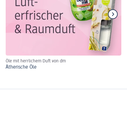
Öle mit herrlichem Duft von dm
Sc
Ätherische Öle
Le