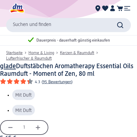
Suchen und finden
Dauerpreis - dauerhaft günstig einkaufen
Startseite
Home & Living
Kerzen & Raumduft
Lufterfrischer & Raumduft
glade
Duftstäbchen Aromatherapy Essential Oils
Raumduft - Moment of Zen, 80 ml
4.3
(
95 Bewertungen
)
Mit Duft
Mit Duft