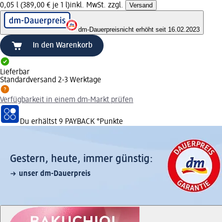
0,05 l (389,00 € je 1 l)
inkl. MwSt. zzgl.
Versand
dm-Dauerpreis
nicht erhöht seit 16.02.2023
In den Warenkorb
Lieferbar
Standardversand 2-3 Werktage
Verfügbarkeit in einem dm-Markt prüfen
Du erhältst
9 PAYBACK
°Punkte
Gestern, heute, immer günstig:
unser dm-Dauerpreis