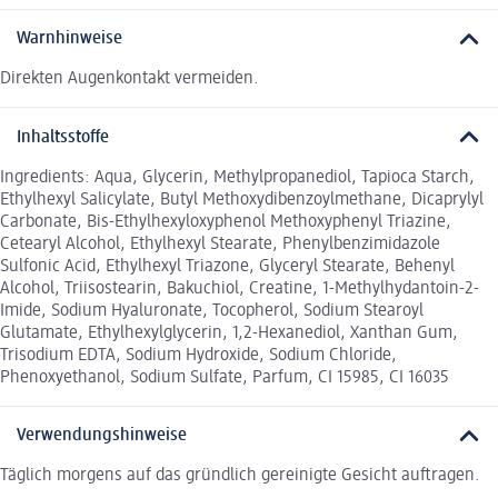
Warnhinweise
Direkten Augenkontakt vermeiden.
Inhaltsstoffe
Ingredients: Aqua, Glycerin, Methylpropanediol, Tapioca Starch,
Ethylhexyl Salicylate, Butyl Methoxydibenzoylmethane, Dicaprylyl
Carbonate, Bis-Ethylhexyloxyphenol Methoxyphenyl Triazine,
Cetearyl Alcohol, Ethylhexyl Stearate, Phenylbenzimidazole
Sulfonic Acid, Ethylhexyl Triazone, Glyceryl Stearate, Behenyl
Alcohol, Triisostearin, Bakuchiol, Creatine, 1-Methylhydantoin-2-
Imide, Sodium Hyaluronate, Tocopherol, Sodium Stearoyl
Glutamate, Ethylhexylglycerin, 1,2-Hexanediol, Xanthan Gum,
Trisodium EDTA, Sodium Hydroxide, Sodium Chloride,
Phenoxyethanol, Sodium Sulfate, Parfum, CI 15985, CI 16035
Verwendungshinweise
Täglich morgens auf das gründlich gereinigte Gesicht auftragen.