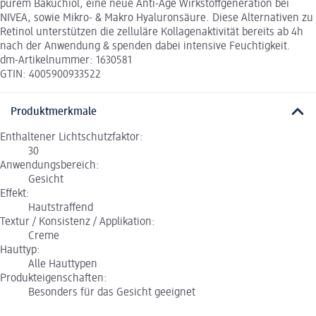
purem Bakuchiol, eine neue Anti-Age Wirkstoffgeneration bei
NIVEA, sowie Mikro- & Makro Hyaluronsäure. Diese Alternativen zu
Retinol unterstützen die zelluläre Kollagenaktivität bereits ab 4h
nach der Anwendung & spenden dabei intensive Feuchtigkeit.
dm-Artikelnummer: 1630581
GTIN: 4005900933522
Produktmerkmale
Enthaltener Lichtschutzfaktor:
30
Anwendungsbereich:
Gesicht
Effekt:
Hautstraffend
Textur / Konsistenz / Applikation:
Creme
Hauttyp:
Alle Hauttypen
Produkteigenschaften:
Besonders für das Gesicht geeignet