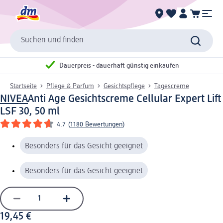
Suchen und finden
Dauerpreis - dauerhaft günstig einkaufen
Startseite
Pflege & Parfum
Gesichtspflege
Tagescreme
NIVEA
Anti Age Gesichtscreme Cellular Expert Lift
LSF 30, 50 ml
4.7
(
1180 Bewertungen
)
Besonders für das Gesicht geeignet
Besonders für das Gesicht geeignet
19,45 €