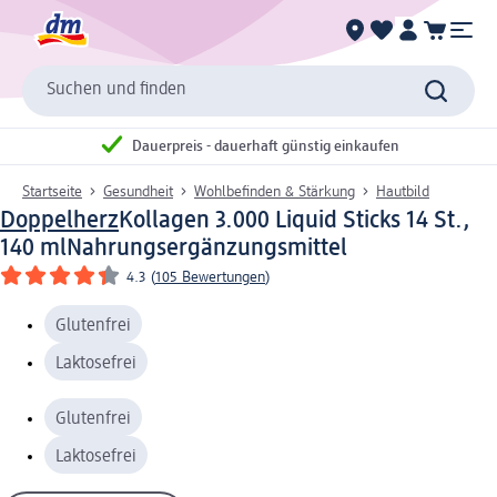
Suchen und finden
Dauerpreis - dauerhaft günstig einkaufen
Startseite
Gesundheit
Wohlbefinden & Stärkung
Hautbild
Doppelherz
Kollagen 3.000 Liquid Sticks 14 St.,
140 ml
Nahrungsergänzungsmittel
4.3
(
105 Bewertungen
)
Glutenfrei
Laktosefrei
Glutenfrei
Laktosefrei