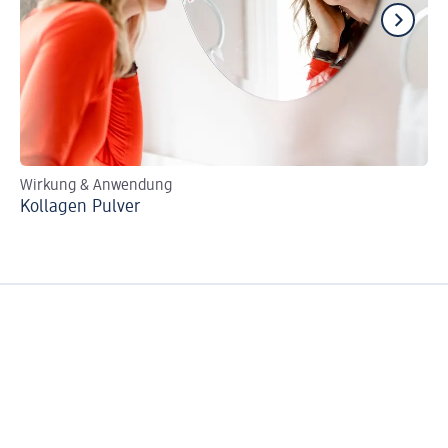
Wirkung & Anwendung
Wi
Kollagen Pulver
Ge