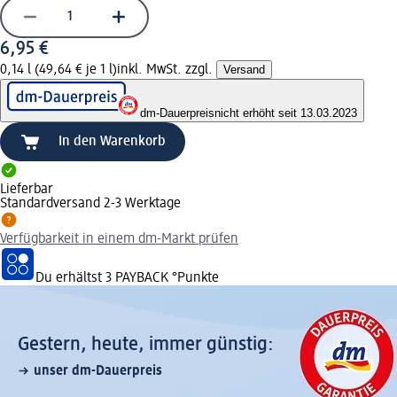
6,95 €
0,14 l (49,64 € je 1 l)
inkl. MwSt. zzgl.
Versand
dm-Dauerpreis
nicht erhöht seit 13.03.2023
In den Warenkorb
Lieferbar
Standardversand 2-3 Werktage
Verfügbarkeit in einem dm-Markt prüfen
Du erhältst
3 PAYBACK
°Punkte
Gestern, heute, immer günstig:
unser dm-Dauerpreis