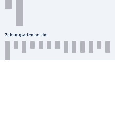
Zahlungsarten bei dm
Bei dm-med können die Zahlungsarten abweichen.
Mit dm verbinden
Jetzt die dm-App herunterladen