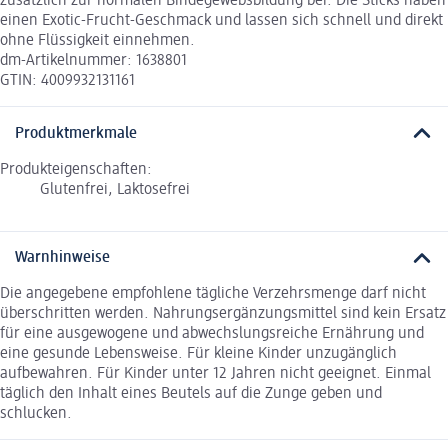
zusätzlich zur normalen Bindegewebsbildung bei. Die Sticks haben
einen Exotic-Frucht-Geschmack und lassen sich schnell und direkt
ohne Flüssigkeit einnehmen.
dm-Artikelnummer: 1638801
GTIN: 4009932131161
Produktmerkmale
Produkteigenschaften:
Glutenfrei, Laktosefrei
Warnhinweise
Die angegebene empfohlene tägliche Verzehrsmenge darf nicht
überschritten werden. Nahrungsergänzungsmittel sind kein Ersatz
für eine ausgewogene und abwechslungsreiche Ernährung und
eine gesunde Lebensweise. Für kleine Kinder unzugänglich
aufbewahren. Für Kinder unter 12 Jahren nicht geeignet. Einmal
täglich den Inhalt eines Beutels auf die Zunge geben und
schlucken.