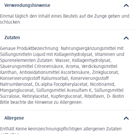
Verwendungshinweise
Einmal täglich den Inhalt eines Beutels auf die Zunge geben und
schlucken.
Zutaten
Genaue Produktbezeichnung: Nahrungsergänzungsmittel mit
Süßungsmitteln Liquid mit Kollagenhydrolysat, Vitaminen und
Spurenelementen Zutaten: Wasser, Kollagenhydrolysat,
Säuerungsmittel Citronensäure, Aroma, Verdickungsmittel
Xanthan, Antioxidationsmittel Ascorbinsäure, Zinkgluconat,
Konservierungsstoff Kaliumsorbat, Konervierungsstoff
Natriumbenzoat, DL-alpha-Tocopherylacetat, Nicotinamid,
Mangangluconat, Süßungsmittel Acesulfam K, Süßungsmittel
Sucralose, Retinylacetat, Kupfergluconat, Ribolfavin, D- Biotin
Bitte beachte die Hinweise zu Allergenen.
Allergene
Enthält Keine kennzeichnungspflichtigen allergenen Zutaten