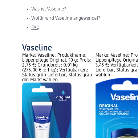
Was ist Vaseline?
Wofür wird Vaseline angewendet?
FAQ
Vaseline
Marke: Vaseline; Produktname:
Marke: Vaseline; Pr
Lippenpflege Original, 10 g; Preis:
Lippenpflege Original
2,75 €; Grundpreis: 0,01 kg
3,45 €; Verfügbarkei
(275,00 € je 1 kg); Verfügbarkeit:
Lieferbar, Status gr
Status grün Lieferbar, Status grau
wählen
dm-Markt wählen