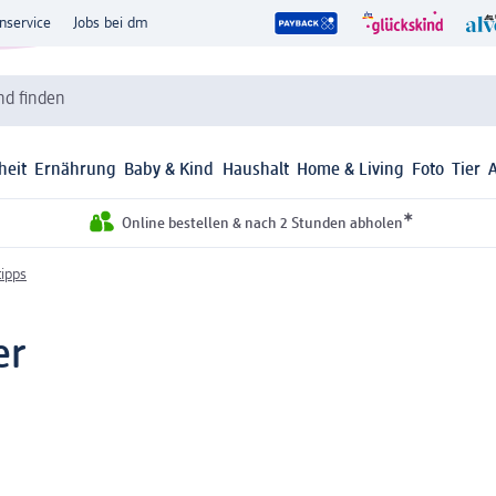
nservice
Jobs bei dm
d finden
heit
Ernährung
Baby & Kind
Haushalt
Home & Living
Foto
Tier
*
Online bestellen & nach 2 Stunden abholen
tipps
er