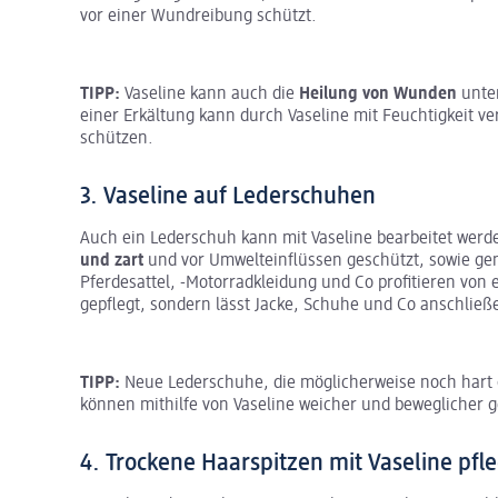
vor einer Wundreibung schützt.
TIPP:
Vaseline kann auch die
Heilung von Wunden
unte
einer Erkältung kann durch Vaseline mit Feuchtigkeit ve
schützen.
3. Vaseline auf Lederschuhen
Auch ein Lederschuh kann mit Vaseline bearbeitet werde
und zart
und vor Umwelteinflüssen geschützt, sowie gen
Pferdesattel, -Motorradkleidung und Co profitieren von 
gepflegt, sondern lässt Jacke, Schuhe und Co anschlie
TIPP:
Neue Lederschuhe, die möglicherweise noch hart o
können mithilfe von Vaseline weicher und beweglicher 
4. Trockene Haarspitzen mit Vaseline pfl