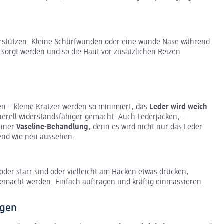
rstützen. Kleine Schürfwunden oder eine wunde Nase während
rsorgt werden und so die Haut vor zusätzlichen Reizen
n – kleine Kratzer werden so minimiert, das
Leder wird weich
erell widerstandsfähiger gemacht. Auch Lederjacken, -
einer
Vaseline-Behandlung
, denn es wird nicht nur das Leder
ßend wie neu aussehen.
der starr sind oder vielleicht am Hacken etwas drücken,
gemacht werden. Einfach auftragen und kräftig einmassieren.
egen