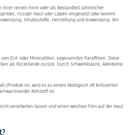
in ihrer reinen Form oder als Bestandteil zahlreicher
 spröder, rissiger Haut oder Lippen eingesetzt oder kommt
 Anwendung. Inhaltsstoffe, Herstellung und Anwendung: Wir
n von Erd- oder Mineralölen, sogenannten Paraffinen. Diese
leiben als Rückstände zurück. Durch Schwefelsäure, Aktivkohle
t.
ll-)Produkt ist, wird es zu einem ökologisch oft kritisierten
nachwachsender Rohstoff ist.
leicht verarbeiten lassen und einen weichen Film auf der Haut
t?