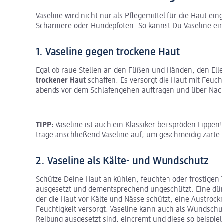
Vaseline wird nicht nur als Pflegemittel für die Haut ei
Scharniere oder Hundepfoten. So kannst Du Vaseline ei
1. Vaseline gegen trockene Haut
Egal ob raue Stellen an den Füßen und Händen, den Ell
trockener Haut
schaffen. Es versorgt die Haut mit Feuc
abends vor dem Schlafengehen auftragen und über Nach
TIPP:
Vaseline ist auch ein Klassiker bei spröden Lippen
trage anschließend Vaseline auf, um geschmeidig zart
2. Vaseline als Kälte- und Wundschutz
Schütze Deine Haut an kühlen, feuchten oder frostigen T
ausgesetzt und dementsprechend ungeschützt. Eine dün
der die Haut vor Kälte und Nässe schützt, eine Austroc
Feuchtigkeit versorgt. Vaseline kann auch als Wundsch
Reibung ausgesetzt sind, eincremt und diese so beispi