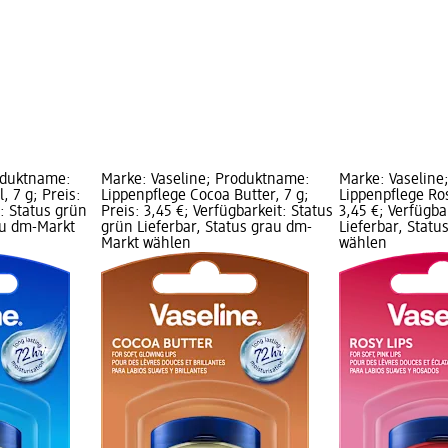
oduktname:
Marke: Vaseline; Produktname:
Marke: Vaseline
, 7 g; Preis:
Lippenpflege Cocoa Butter, 7 g;
Lippenpflege Ros
t: Status grün
Preis: 3,45 €; Verfügbarkeit: Status
3,45 €; Verfügba
au dm-Markt
grün Lieferbar, Status grau dm-
Lieferbar, Stat
Markt wählen
wählen