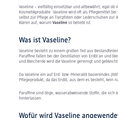
Vaseline – vielfältig einsetzbar und altbewährt, egal ob 
Kosmetikprodukte. Vaseline wird oft als Pflegemittel bei
selbst zur Pflege an Tierpfoten oder Lederschuhen zur
klären auf, warum
Vaseline
so beliebt ist.
Was ist Vaseline?
Vaseline besteht zu einem großen Teil aus Bestandteile
Paraffine fallen bei der Destillation von Erdöl an und b
und Bleicherde wird die Vaseline gereinigt und gebleich
Da Vaseline ein auf Erd- bzw. Mineralöl basierendes (Abfa
Pflegeprodukt, da das Erdöl, aus dem es besteht, kein 
Paraffine sind ölige, wasserabweisende Stoffe, die sich 
hinterlassen.
Wofür wird Vaseline angewende