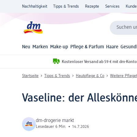
Nachhaltigkeit
Tipps & Trends
Rezepte
Services
Kunde
Suchen un
Neu
Marken
Make-up
Pflege & Parfum
Haare
Gesund
Kostenloser Versand ab 59 € mit dm-Konto
Startseite
Tipps & Trends
Hautpflege & Co
Weitere Pflege
Vaseline: der Alleskönn
dm-drogerie markt
Lesedauer 6 Min.
•
14.7.2026