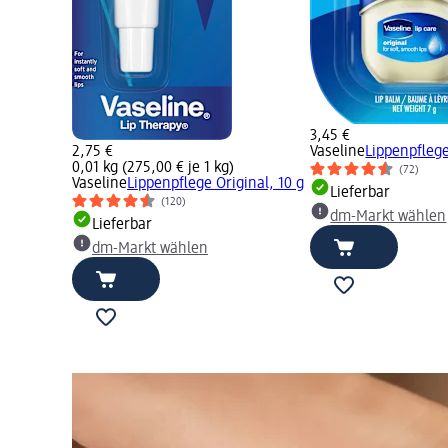
3,45 €
2,75 €
Vaseline
Lippenpflege
0,01 kg (275,00 € je 1 kg)
(72)
Vaseline
Lippenpflege Original, 10 g
Lieferbar
(120)
dm-Markt wählen
Lieferbar
dm-Markt wählen