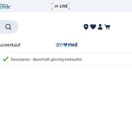
Ausverkauf
Dauerpreis - dauerhaft günstig einkaufen