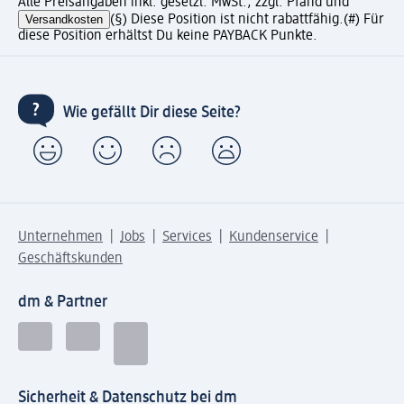
Alle Preisangaben inkl. gesetzl. MwSt., zzgl. Pfand und
Versandkosten
(§) Diese Position ist nicht rabattfähig.
(#) Für
diese Position erhältst Du keine PAYBACK Punkte.
Wie gefällt Dir diese Seite?
Unternehmen
Jobs
Services
Kundenservice
Geschäftskunden
dm & Partner
Sicherheit & Datenschutz bei dm