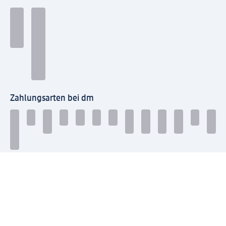
Zahlungsarten bei dm
Bei dm-med können die Zahlungsarten abweichen.
Mit dm verbinden