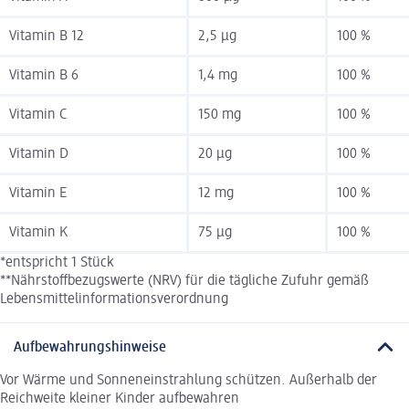
Vitamin B 12
2,5 µg
100 %
Vitamin B 6
1,4 mg
100 %
Vitamin C
150 mg
100 %
Vitamin D
20 µg
100 %
Vitamin E
12 mg
100 %
Vitamin K
75 µg
100 %
*entspricht 1 Stück
**Nährstoffbezugswerte (NRV) für die tägliche Zufuhr gemäß
Lebensmittelinformationsverordnung
Aufbewahrungshinweise
Vor Wärme und Sonneneinstrahlung schützen. Außerhalb der
Reichweite kleiner Kinder aufbewahren