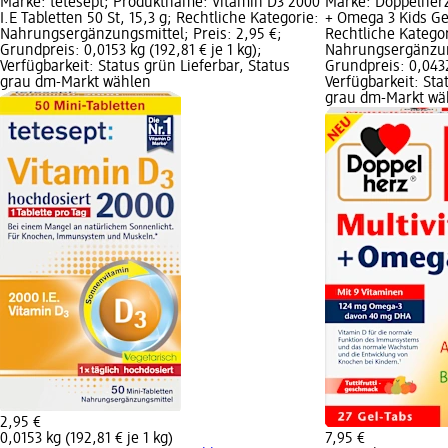
Marke: tetesept; Produktname: Vitamin D3 2000
Marke: Doppelherz
I.E Tabletten 50 St, 15,3 g; Rechtliche Kategorie:
+ Omega 3 Kids Gel
Nahrungsergänzungsmittel; Preis: 2,95 €;
Rechtliche Kategor
Grundpreis: 0,0153 kg (192,81 € je 1 kg);
Nahrungsergänzung
Verfügbarkeit: Status grün Lieferbar, Status
Grundpreis: 0,0432 
grau dm-Markt wählen
Verfügbarkeit: Sta
grau dm-Markt wä
2,95 €
0,0153 kg (192,81 € je 1 kg)
7,95 €