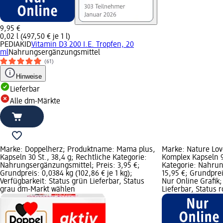
9,95 €
0,02 l (497,50 € je 1 l)
PEDIAKID
Vitamin D3 200 I.E. Tropfen, 20
ml
Nahrungsergänzungsmittel
(61)
Hinweise
Lieferbar
Alle dm-Märkte
Marke: Doppelherz; Produktname: Mama plus,
Marke: Nature Lov
Kapseln 30 St., 38,4 g; Rechtliche Kategorie:
Komplex Kapseln 9
Nahrungsergänzungsmittel; Preis: 3,95 €;
Kategorie: Nahrun
Grundpreis: 0,0384 kg (102,86 € je 1 kg);
15,95 €; Grundpreis
Verfügbarkeit: Status grün Lieferbar, Status
Nur Online Grafik;
grau dm-Markt wählen
Lieferbar, Status 