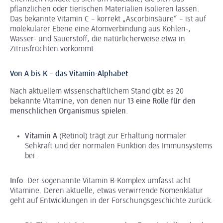
pflanzlichen oder tierischen Materialien isolieren lassen.
Das bekannte Vitamin C – korrekt „Ascorbinsäure“ – ist auf
molekularer Ebene eine Atomverbindung aus Kohlen-,
Wasser- und Sauerstoff, die natürlicherweise etwa in
Zitrusfrüchten vorkommt.
Von A bis K – das Vitamin-Alphabet
Nach aktuellem wissenschaftlichem Stand gibt es 20
bekannte Vitamine, von denen nur
13 eine Rolle für den
menschlichen Organismus spielen
.
Vitamin A
(Retinol) trägt zur Erhaltung normaler
Sehkraft und der normalen Funktion des Immunsystems
bei.
Info
: Der sogenannte Vitamin B-Komplex umfasst acht
Vitamine. Deren aktuelle, etwas verwirrende Nomenklatur
geht auf Entwicklungen in der Forschungsgeschichte zurück.