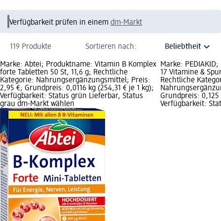
Verfügbarkeit prüfen in einem
dm-Markt
119 Produkte
Sortieren nach:
Marke: Abtei; Produktname: Vitamin B Komplex
Marke: PEDIAKID;
forte Tabletten 50 St, 11,6 g; Rechtliche
17 Vitamine & Spu
Kategorie: Nahrungsergänzungsmittel; Preis:
Rechtliche Kategor
2,95 €; Grundpreis: 0,0116 kg (254,31 € je 1 kg);
Nahrungsergänzung
Verfügbarkeit: Status grün Lieferbar, Status
Grundpreis: 0,125 l
grau dm-Markt wählen
Verfügbarkeit: Sta