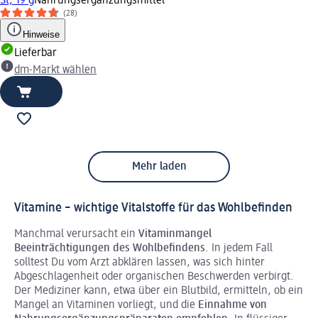
St, 19 g
Nahrungsergänzungsmittel
(28)
Hinweise
Lieferbar
dm-Markt wählen
Mehr laden
Vitamine – wichtige Vitalstoffe für das Wohlbefinden
Manchmal verursacht ein
Vitaminmangel
Beeinträchtigungen des Wohlbefindens
. In jedem Fall
solltest Du vom Arzt abklären lassen, was sich hinter
Abgeschlagenheit oder organischen Beschwerden verbirgt.
Der Mediziner kann, etwa über ein Blutbild, ermitteln, ob ein
Mangel an Vitaminen vorliegt, und die
Einnahme von