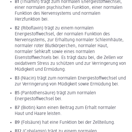
B1
(Thiamin) trägt zum normalen Energiestoffwechsel,
einer normalen psychischen Funktion, einer normalen
Funktion des Nervensystems und normalen
Herzfunktion bei.
B2
(Riboflavin) trägt zu einem normalen
Energiestoffwechsel, der normalen Funktion des
Nervensystems, zur Erhaltung normaler Schleimhäute,
normaler roter Blutkörperchen, normaler Haut,
normaler Sehkraft sowie eines normalen
Eisenstoffwechsels bei. Es trägt dazu bei, die Zellen vor
oxidativem Stress zu schützen und zur Verringerung von
Müdigkeit und Ermüdung.
B3
(Niacin) trägt zum normalen Energiestoffwechsel und
zur Verringerung von Müdigkeit sowie Ermüdung bei.
B5
(Pantothensäure) trägt zum normalen
Energiestoffwechsel bei.
B7
(Biotin) kann einen Beitrag zum Erhalt normaler
Haut und Haare leisten.
B9
(Folsäure) hat eine Funktion bei der Zellteilung.
B12
(Cobalamin) trägt zu einem normalen