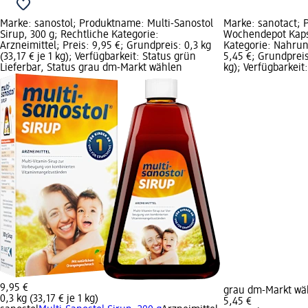
Marke: sanostol; Produktname: Multi-Sanostol
Marke: sanotact; 
Sirup, 300 g; Rechtliche Kategorie:
Wochendepot Kapse
Arzneimittel; Preis: 9,95 €; Grundpreis: 0,3 kg
Kategorie: Nahrun
(33,17 € je 1 kg); Verfügbarkeit: Status grün
5,45 €; Grundpreis
Lieferbar, Status grau dm-Markt wählen
kg); Verfügbarkeit
9,95 €
grau dm-Markt wä
0,3 kg (33,17 € je 1 kg)
5,45 €