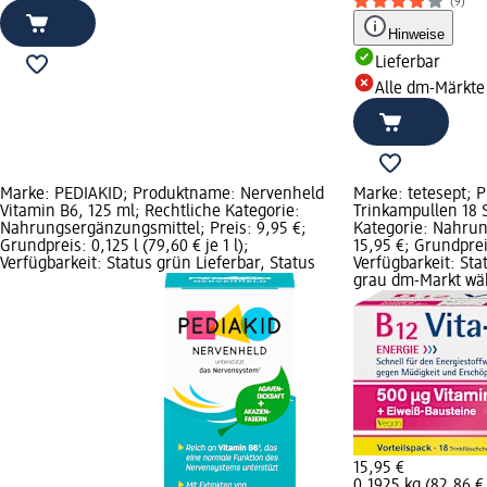
(9)
Hinweise
Lieferbar
Alle dm-Märkte
Marke: PEDIAKID; Produktname: Nervenheld
Marke: tetesept; 
Vitamin B6, 125 ml; Rechtliche Kategorie:
Trinkampullen 18 S
Nahrungsergänzungsmittel; Preis: 9,95 €;
Kategorie: Nahrun
Grundpreis: 0,125 l (79,60 € je 1 l);
15,95 €; Grundpreis
Verfügbarkeit: Status grün Lieferbar, Status
Verfügbarkeit: Sta
grau dm-Markt wä
15,95 €
0,1925 kg (82,86 € 