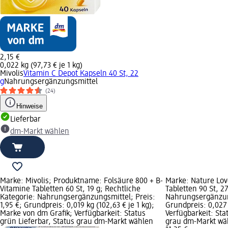
2,15 €
0,022 kg (97,73 € je 1 kg)
Mivolis
Vitamin C Depot Kapseln 40 St, 22
g
Nahrungsergänzungsmittel
(24)
Hinweise
Lieferbar
dm-Markt wählen
Marke: Mivolis; Produktname: Folsäure 800 + B-
Marke: Nature Lov
Vitamine Tabletten 60 St, 19 g; Rechtliche
Tabletten 90 St, 2
Kategorie: Nahrungsergänzungsmittel; Preis:
Nahrungsergänzung
1,95 €; Grundpreis: 0,019 kg (102,63 € je 1 kg);
Grundpreis: 0,027 
Marke von dm Grafik; Verfügbarkeit: Status
Verfügbarkeit: Sta
grün Lieferbar, Status grau dm-Markt wählen
grau dm-Markt wä