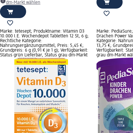
dm-Markt wählen
Marke: tetesept; Produktname: Vitamin D3
Marke: PediaSure
10.000 I.E. Wochendepot Tabletten 12 St, 6 g;
Drachen Power Van
Rechtliche Kategorie:
Kategorie: Nahrun
Nahrungsergänzungsmittel; Preis: 5,45 €;
13,75 €; Grundpreis
Grundpreis: 6 g (0,91 € je 1 g); Verfügbarkeit:
Verfügbarkeit: Sta
Status grün Lieferbar, Status grau dm-Markt
grau dm-Markt wä