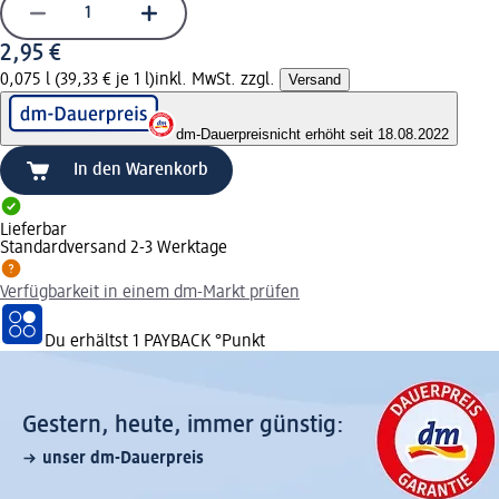
2,95 €
0,075 l (39,33 € je 1 l)
inkl. MwSt. zzgl.
Versand
dm-Dauerpreis
nicht erhöht seit 18.08.2022
In den Warenkorb
Lieferbar
Standardversand 2-3 Werktage
Verfügbarkeit in einem dm-Markt prüfen
Du erhältst
1 PAYBACK
°Punkt
Gestern, heute, immer günstig:
unser dm-Dauerpreis