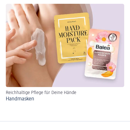
Reichhaltige Pflege für Deine Hände
Für
Handmasken
Wi