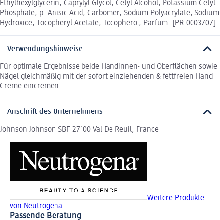
Ethylhexylglycerin, Caprylyl Glycol, Cetyl Alcohol, Potassium Cetyl
Phosphate, p- Anisic Acid, Carbomer, Sodium Polyacrylate, Sodium
Hydroxide, Tocopheryl Acetate, Tocopherol, Parfum. [PR-0003707]
Verwendungshinweise
Für optimale Ergebnisse beide Handinnen- und Oberflächen sowie
Nägel gleichmäßig mit der sofort einziehenden & fettfreien Hand
Creme eincremen.
Anschrift des Unternehmens
Johnson Johnson SBF 27100 Val De Reuil, France
Weitere Produkte
von Neutrogena
Passende Beratung