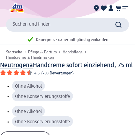
Suchen und finden
Dauerpreis - dauerhaft günstig einkaufen
Startseite
Pflege & Parfum
Handpflege
Handcreme & Handmasken
Neutrogena
Handcreme sofort einziehend, 75 ml
4.5
(
703 Bewertungen
)
Ohne Alkohol
Ohne Konservierungsstoffe
Ohne Alkohol
Ohne Konservierungsstoffe