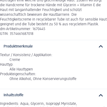
Auftragen eine weiche und geschmeidige Haut. Zudem versorgt
die Handcreme für trockene Hände mit Glycerin + Vitamin E die
Haut mit langanhaltender Feuchtigkeit und schützt
wissenschaftlich bewiesen die Hautbarriere. Die
Feuchtigkeitscreme in recyclebarer Tube ist auch für sensible Haut
geeignet und die Tube besteht zu 50 % aus recycletem Plastik.
dm-Artikelnummer: 1670445
GTIN: 3574661687018
Produktmerkmale
Textur / Konsistenz / Applikation:
Creme
Hauttyp:
Alle Hauttypen
Produkteigenschaften:
Ohne Alkohol, Ohne Konservierungsstoffe
Inhaltsstoffe
Ingredients: Aqua, Glycerin, Isopropyl Myristate,