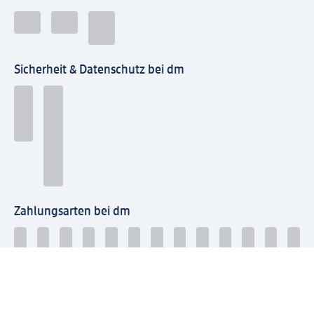
Sicherheit & Datenschutz bei dm
Zahlungsarten bei dm
Bei dm-med können die Zahlungsarten abweichen.