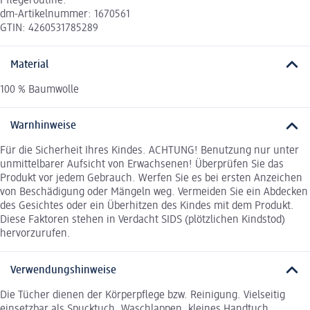
Pflegeroutine.
dm-Artikelnummer: 1670561
GTIN: 4260531785289
Material
100 % Baumwolle
Warnhinweise
Für die Sicherheit Ihres Kindes. ACHTUNG! Benutzung nur unter
unmittelbarer Aufsicht von Erwachsenen! Überprüfen Sie das
Produkt vor jedem Gebrauch. Werfen Sie es bei ersten Anzeichen
von Beschädigung oder Mängeln weg. Vermeiden Sie ein Abdecken
des Gesichtes oder ein Überhitzen des Kindes mit dem Produkt.
Diese Faktoren stehen in Verdacht SIDS (plötzlichen Kindstod)
hervorzurufen.
Verwendungshinweise
Die Tücher dienen der Körperpflege bzw. Reinigung. Vielseitig
einsetzbar als Spucktuch, Waschlappen, kleines Handtuch,