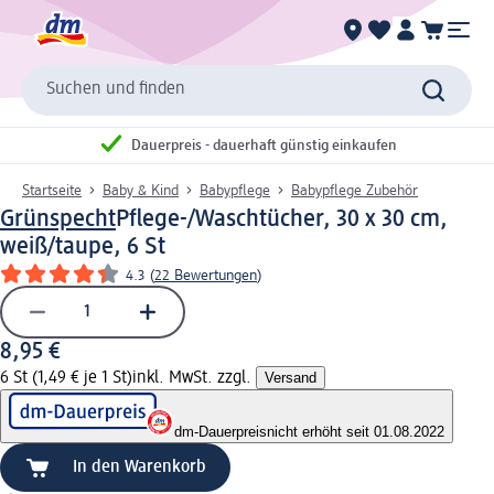
Suchen und finden
Dauerpreis - dauerhaft günstig einkaufen
Startseite
Baby & Kind
Babypflege
Babypflege Zubehör
Grünspecht
Pflege-/Waschtücher, 30 x 30 cm,
weiß/taupe, 6 St
4.3
(
22 Bewertungen
)
8,95 €
6 St (1,49 € je 1 St)
inkl. MwSt. zzgl.
Versand
dm-Dauerpreis
nicht erhöht seit 01.08.2022
In den Warenkorb