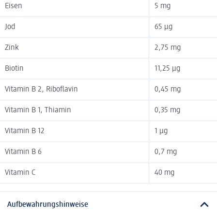
Eisen
5 mg
Jod
65 µg
Zink
2,75 mg
Biotin
11,25 µg
Vitamin B 2, Riboflavin
0,45 mg
Vitamin B 1, Thiamin
0,35 mg
Vitamin B 12
1 µg
Vitamin B 6
0,7 mg
Vitamin C
40 mg
Aufbewahrungshinweise