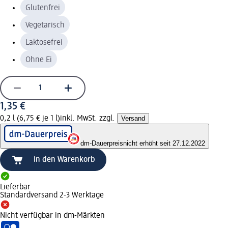
Glutenfrei
Vegetarisch
Laktosefrei
Ohne Ei
1,35 €
0,2 l (6,75 € je 1 l)
inkl. MwSt. zzgl.
Versand
dm-Dauerpreis
nicht erhöht seit 27.12.2022
In den Warenkorb
Lieferbar
Standardversand 2-3 Werktage
Nicht verfügbar in dm-Märkten