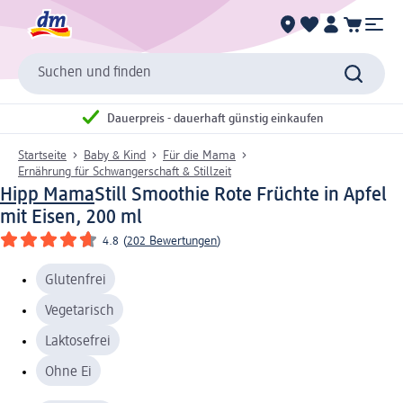
Suchen und finden
Dauerpreis - dauerhaft günstig einkaufen
Startseite
Baby & Kind
Für die Mama
Ernährung für Schwangerschaft & Stillzeit
Hipp Mama
Still Smoothie Rote Früchte in Apfel
mit Eisen, 200 ml
4.8
(
202 Bewertungen
)
Glutenfrei
Vegetarisch
Laktosefrei
Ohne Ei