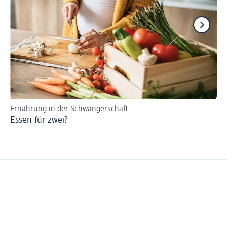
Ernährung in der Schwangerschaft
De
Essen für zwei?
Wi