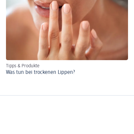
Tipps & Produkte
Ti
Was tun bei trockenen Lippen?
Ei