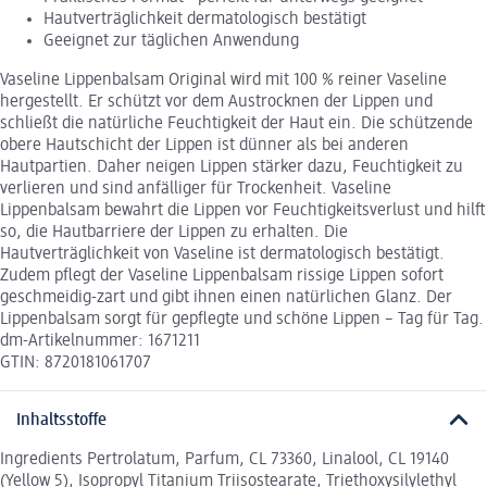
Hautverträglichkeit dermatologisch bestätigt
Geeignet zur täglichen Anwendung
Vaseline Lippenbalsam Original wird mit 100 % reiner Vaseline
hergestellt. Er schützt vor dem Austrocknen der Lippen und
schließt die natürliche Feuchtigkeit der Haut ein. Die schützende
obere Hautschicht der Lippen ist dünner als bei anderen
Hautpartien. Daher neigen Lippen stärker dazu, Feuchtigkeit zu
verlieren und sind anfälliger für Trockenheit. Vaseline
Lippenbalsam bewahrt die Lippen vor Feuchtigkeitsverlust und hilft
so, die Hautbarriere der Lippen zu erhalten. Die
Hautverträglichkeit von Vaseline ist dermatologisch bestätigt.
Zudem pflegt der Vaseline Lippenbalsam rissige Lippen sofort
geschmeidig-zart und gibt ihnen einen natürlichen Glanz. Der
Lippenbalsam sorgt für gepflegte und schöne Lippen – Tag für Tag.
dm-Artikelnummer: 1671211
GTIN: 8720181061707
Inhaltsstoffe
Ingredients Pertrolatum, Parfum, CL 73360, Linalool, CL 19140
(Yellow 5), Isopropyl Titanium Triisostearate, Triethoxysilylethyl