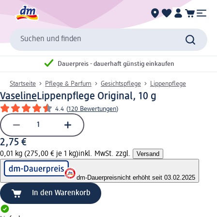
Suchen und finden
Dauerpreis - dauerhaft günstig einkaufen
Startseite
Pflege & Parfum
Gesichtspflege
Lippenpflege
Vaseline
Lippenpflege Original, 10 g
4.4
(
120 Bewertungen
)
2,75 €
0,01 kg (275,00 € je 1 kg)
inkl. MwSt. zzgl.
Versand
dm-Dauerpreis
nicht erhöht seit 03.02.2025
In den Warenkorb