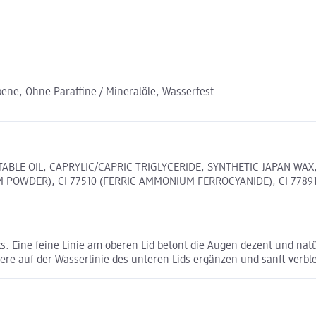
ne, Ohne Paraffine / Mineralöle, Wasserfest
TABLE OIL, CAPRYLIC/CAPRIC TRIGLYCERIDE, SYNTHETIC JAPAN WA
UM POWDER), CI 77510 (FERRIC AMMONIUM FERROCYANIDE), CI 77891
ks. Eine feine Linie am oberen Lid betont die Augen dezent und nat
ere auf der Wasserlinie des unteren Lids ergänzen und sanft verbl