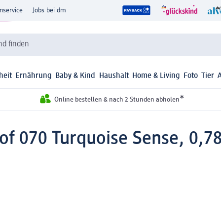
nservice
Jobs bei dm
d finden
heit
Ernährung
Baby & Kind
Haushalt
Home & Living
Foto
Tier
*
Online bestellen & nach 2 Stunden abholen
of 070 Turquoise Sense, 0,78