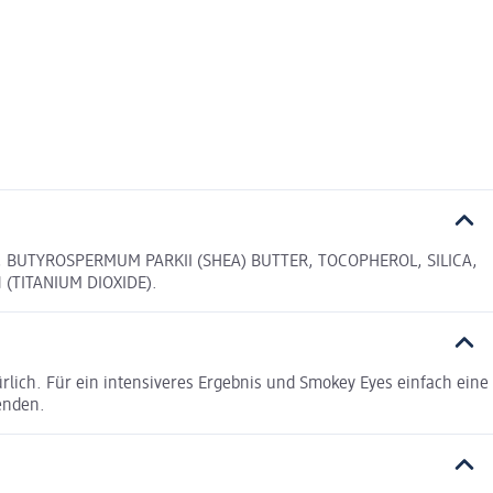
X, BUTYROSPERMUM PARKII (SHEA) BUTTER, TOCOPHEROL, SILICA,
 (TITANIUM DIOXIDE).
ürlich. Für ein intensiveres Ergebnis und Smokey Eyes einfach eine
enden.