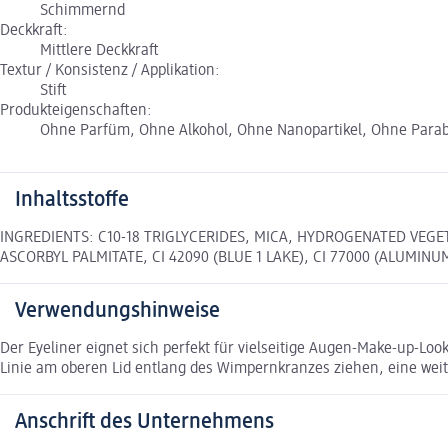
Schimmernd
Deckkraft:
Mittlere Deckkraft
Textur / Konsistenz / Applikation:
Stift
Produkteigenschaften:
Ohne Parfüm, Ohne Alkohol, Ohne Nanopartikel, Ohne Parabe
Inhaltsstoffe
INGREDIENTS: C10-18 TRIGLYCERIDES, MICA, HYDROGENATED VEGE
ASCORBYL PALMITATE, CI 42090 (BLUE 1 LAKE), CI 77000 (ALUMIN
Verwendungshinweise
Der Eyeliner eignet sich perfekt für vielseitige Augen-Make-up-Loo
Linie am oberen Lid entlang des Wimpernkranzes ziehen, eine weit
Anschrift des Unternehmens