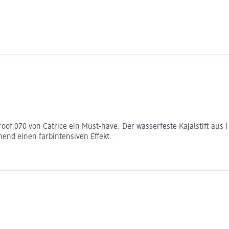
oof 070 von Catrice ein Must-have. Der wasserfeste Kajalstift aus 
hend einen farbintensiven Effekt.