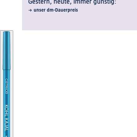
Gestern, heute, immer günstig:
unser dm-Dauerpreis