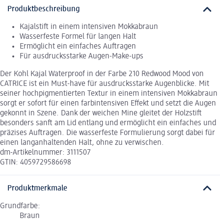
Produktbeschreibung
Kajalstift in einem intensiven Mokkabraun
Wasserfeste Formel für langen Halt
Ermöglicht ein einfaches Auftragen
Für ausdrucksstarke Augen-Make-ups
Der Kohl Kajal Waterproof in der Farbe 210 Redwood Mood von
CATRICE ist ein Must-have für ausdrucksstarke Augenblicke. Mit
seiner hochpigmentierten Textur in einem intensiven Mokkabraun
sorgt er sofort für einen farbintensiven Effekt und setzt die Augen
gekonnt in Szene. Dank der weichen Mine gleitet der Holzstift
besonders sanft am Lid entlang und ermöglicht ein einfaches und
präzises Auftragen. Die wasserfeste Formulierung sorgt dabei für
einen langanhaltenden Halt, ohne zu verwischen.
dm-Artikelnummer: 3111507
GTIN: 4059729586698
Produktmerkmale
Grundfarbe:
Braun