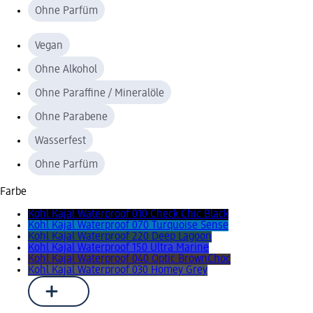
Ohne Parfüm
Vegan
Ohne Alkohol
Ohne Paraffine / Mineralöle
Ohne Parabene
Wasserfest
Ohne Parfüm
Farbe
Kohl Kajal Waterproof 010 Check Chic Black
Kohl Kajal Waterproof 070 Turquoise Sense
Kohl Kajal Waterproof 220 Deep Lagoon
Kohl Kajal Waterproof 150 Ultra Marine
Kohl Kajal Waterproof 040 Optic BrownChoc
Kohl Kajal Waterproof 030 Homey Grey