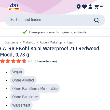
Suchen und finden
Dauerpreis - dauerhaft günstig einkaufen
Startseite
Make-up
Augen Make-up
Kajal
CATRICE
Kohl Kajal Waterproof 210 Redwood
Mood, 0,78 g
4.8
(
8 Bewertungen
)
Vegan
Ohne Alkohol
Ohne Paraffine / Mineralöle
Ohne Parabene
Wasserfest