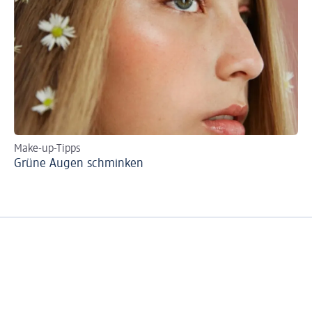
Make-up-Tipps
Ti
Grüne Augen schminken
Bl