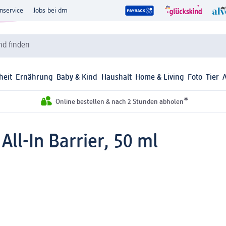
nservice
Jobs bei dm
d finden
heit
Ernährung
Baby & Kind
Haushalt
Home & Living
Foto
Tier
*
Online bestellen & nach 2 Stunden abholen
ll-In Barrier, 50 ml