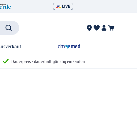
Ausverkauf
Dauerpreis - dauerhaft günstig einkaufen