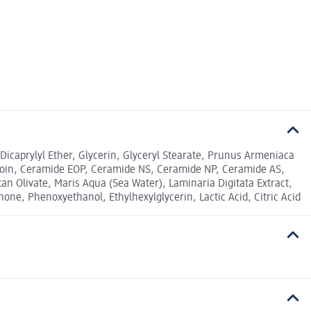
Dicaprylyl Ether, Glycerin, Glyceryl Stearate, Prunus Armeniaca
 Ectoin, Ceramide EOP, Ceramide NS, Ceramide NP, Ceramide AS,
an Olivate, Maris Aqua (Sea Water), Laminaria Digitata Extract,
one, Phenoxyethanol, Ethylhexylglycerin, Lactic Acid, Citric Acid