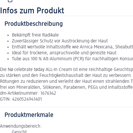
Infos zum Produkt
Produktbeschreibung
Bekämpft freie Radikale
Zuverlässiger Schutz vor Austrocknung der Haut
Enthält wertvolle Inhaltsstoffe wie Arnica Mexicana, Sheabut
Ideal für trockene, anspruchsvolle und gereizte Haut
Tube aus 100 % Alt-Aluminium (PCR) für nachhaltigen Kons
Die Nø celebrate tøday ALL-In Cream ist eine reichhaltige Gesicht
zu stärken und den Feuchtigkeitshaushalt der Haut zu verbessern.
Rötungen zu reduzieren und verleiht der Haut einen strahlenden T
frei von Mineralölen, Silikonen, Parabenen, PEGs und Inhaltsstoffe
dm-Artikelnummer: 1676342
GTIN: 4260524941401
Produktmerkmale
Anwendungsbereich:
Gesicht