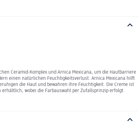
 5-fachen Ceramid-Komplex und Arnica Mexicana, um die Hautbarriere
rn einen natürlichen Feuchtigkeitsverlust. Arnica Mexicana hilft
eruhigen die Haut und bewahren ihre Feuchtigkeit. Die Creme ist
erhältlich, wobei die Farbauswahl per Zufallsprinzip erfolgt.