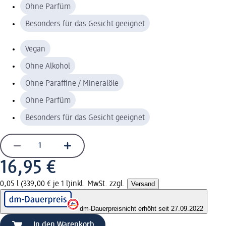
Ohne Parfüm
Besonders für das Gesicht geeignet
Vegan
Ohne Alkohol
Ohne Paraffine / Mineralöle
Ohne Parfüm
Besonders für das Gesicht geeignet
16,95 €
0,05 l (339,00 € je 1 l)
inkl. MwSt. zzgl.
Versand
dm-Dauerpreis
nicht erhöht seit 27.09.2022
In den Warenkorb