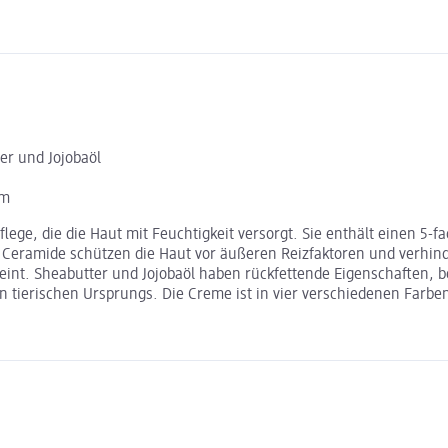
ter und Jojobaöl
um
spflege, die die Haut mit Feuchtigkeit versorgt. Sie enthält einen
 Ceramide schützen die Haut vor äußeren Reizfaktoren und verhinde
eint. Sheabutter und Jojobaöl haben rückfettende Eigenschaften, b
n tierischen Ursprungs. Die Creme ist in vier verschiedenen Farben 