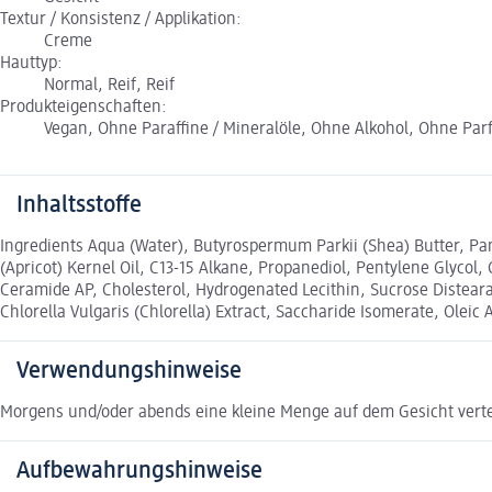
Textur / Konsistenz / Applikation:
Creme
Hauttyp:
Normal, Reif, Reif
Produkteigenschaften:
Vegan, Ohne Paraffine / Mineralöle, Ohne Alkohol, Ohne Par
Inhaltsstoffe
Ingredients Aqua (Water), Butyrospermum Parkii (Shea) Butter, Pan
(Apricot) Kernel Oil, C13-15 Alkane, Propanediol, Pentylene Glycol
Ceramide AP, Cholesterol, Hydrogenated Lecithin, Sucrose Distearat
Chlorella Vulgaris (Chlorella) Extract, Saccharide Isomerate, Olei
Verwendungshinweise
Morgens und/oder abends eine kleine Menge auf dem Gesicht verte
Aufbewahrungshinweise