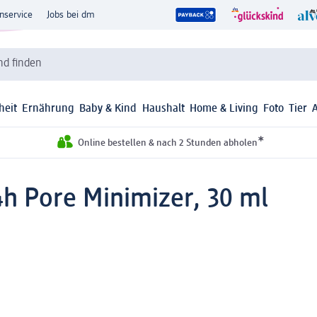
nservice
Jobs bei dm
d finden
heit
Ernährung
Baby & Kind
Haushalt
Home & Living
Foto
Tier
*
Online bestellen & nach 2 Stunden abholen
h Pore Minimizer, 30 ml