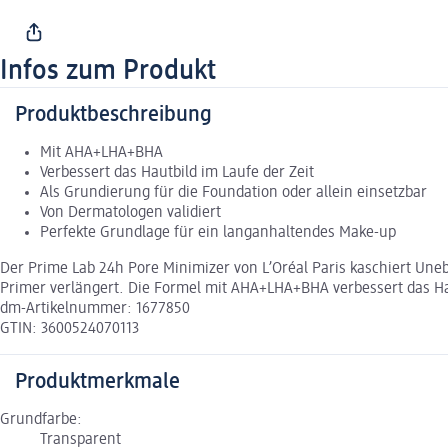
Infos zum Produkt
Produktbeschreibung
Mit AHA+LHA+BHA
Verbessert das Hautbild im Laufe der Zeit
Als Grundierung für die Foundation oder allein einsetzbar
Von Dermatologen validiert
Perfekte Grundlage für ein langanhaltendes Make-up
Der Prime Lab 24h Pore Minimizer von L’Oréal Paris kaschiert Une
Primer verlängert. Die Formel mit AHA+LHA+BHA verbessert das Hau
dm-Artikelnummer: 1677850
GTIN: 3600524070113
Produktmerkmale
Grundfarbe:
Transparent