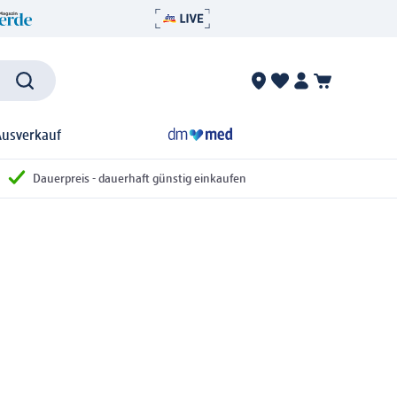
Ausverkauf
Dauerpreis - dauerhaft günstig einkaufen