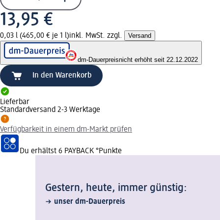
13,95 €
0,03 l (465,00 € je 1 l)
inkl. MwSt. zzgl.
Versand
dm-Dauerpreis
nicht erhöht seit 22.12.2022
In den Warenkorb
Lieferbar
Standardversand 2-3 Werktage
Verfügbarkeit in einem dm-Markt prüfen
Du erhältst
6 PAYBACK
°Punkte
Gestern, heute, immer günstig:
unser dm-Dauerpreis