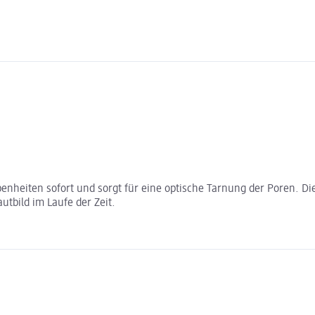
benheiten sofort und sorgt für eine optische Tarnung der Poren. D
tbild im Laufe der Zeit.