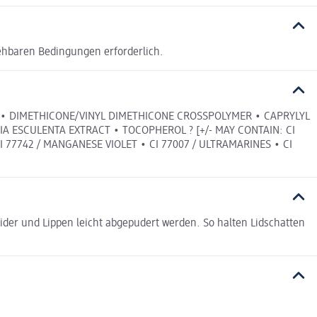
ehbaren Bedingungen erforderlich.
DE • DIMETHICONE/VINYL DIMETHICONE CROSSPOLYMER • CAPRYLYL
IA ESCULENTA EXTRACT • TOCOPHEROL ? [+/- MAY CONTAIN: CI
• CI 77742 / MANGANESE VIOLET • CI 77007 / ULTRAMARINES • CI
ider und Lippen leicht abgepudert werden. So halten Lidschatten