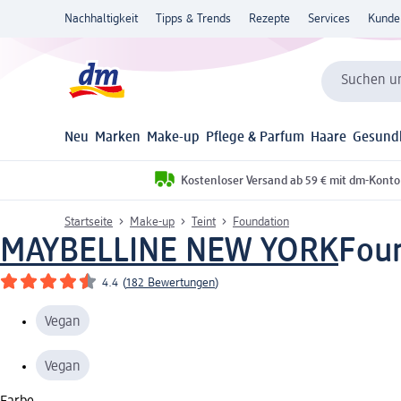
Nachhaltigkeit
Tipps & Trends
Rezepte
Services
Kunde
Suchen un
Neu
Marken
Make-up
Pflege & Parfum
Haare
Gesund
Kostenloser Versand ab 59 € mit dm-Konto
Startseite
Make-up
Teint
Foundation
MAYBELLINE NEW YORK
Foun
4.4
(
182 Bewertungen
)
Vegan
Vegan