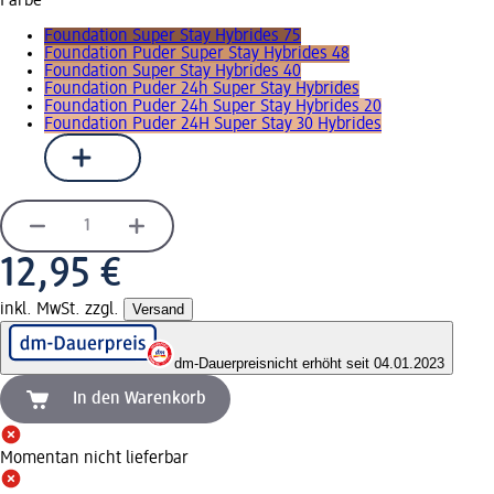
Farbe
Foundation Super Stay Hybrides 75
Foundation Puder Super Stay Hybrides 48
Foundation Super Stay Hybrides 40
Foundation Puder 24h Super Stay Hybrides
Foundation Puder 24h Super Stay Hybrides 20
Foundation Puder 24H Super Stay 30 Hybrides
12,95 €
inkl. MwSt. zzgl.
Versand
dm-Dauerpreis
nicht erhöht seit 04.01.2023
In den Warenkorb
Momentan nicht lieferbar