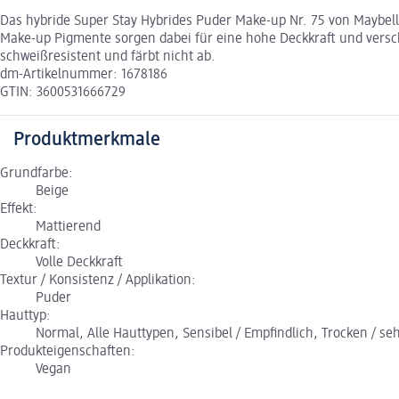
Das hybride Super Stay Hybrides Puder Make-up Nr. 75 von Maybellin
Make-up Pigmente sorgen dabei für eine hohe Deckkraft und versc
schweißresistent und färbt nicht ab.
dm-Artikelnummer: 1678186
GTIN: 3600531666729
Produktmerkmale
Grundfarbe:
Beige
Effekt:
Mattierend
Deckkraft:
Volle Deckkraft
Textur / Konsistenz / Applikation:
Puder
Hauttyp:
Normal, Alle Hauttypen, Sensibel / Empfindlich, Trocken / sehr
Produkteigenschaften:
Vegan