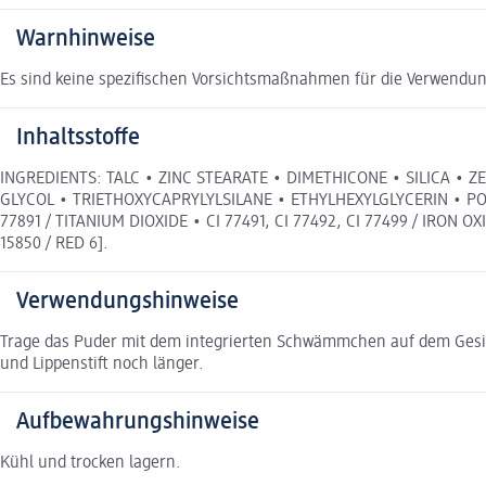
Warnhinweise
Es sind keine spezifischen Vorsichtsmaßnahmen für die Verwendun
Inhaltsstoffe
INGREDIENTS: TALC • ZINC STEARATE • DIMETHICONE • SILICA •
GLYCOL • TRIETHOXYCAPRYLYLSILANE • ETHYLHEXYLGLYCERIN • POTA
77891 / TITANIUM DIOXIDE • CI 77491, CI 77492, CI 77499 / IRON O
15850 / RED 6].
Verwendungshinweise
Trage das Puder mit dem integrierten Schwämmchen auf dem Gesicht 
und Lippenstift noch länger.
Aufbewahrungshinweise
Kühl und trocken lagern.