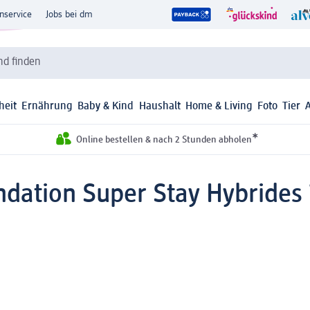
nservice
Jobs bei dm
d finden
heit
Ernährung
Baby & Kind
Haushalt
Home & Living
Foto
Tier
*
Online bestellen & nach 2 Stunden abholen
dation Super Stay Hybrides 