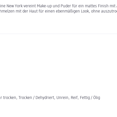
e New York vereint Make-up und Puder für ein mattes Finish mit Air
hmelzen mit der Haut für einen ebenmäßigen Look, ohne auszutroc
 trocken, Trocken / Dehydriert, Unrein, Reif, Fettig / Ölig