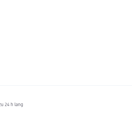
zu 24 h lang