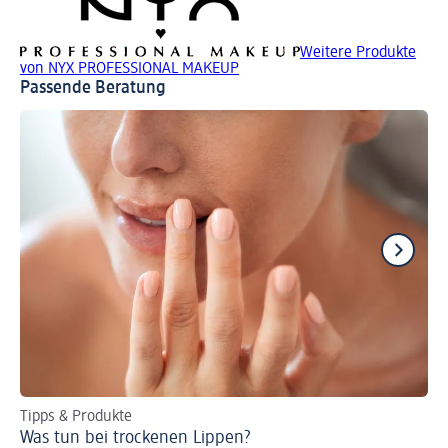
Weitere Produkte
von NYX PROFESSIONAL MAKEUP
Passende Beratung
Tipps & Produkte
Per
Was tun bei trockenen Lippen?
Ro