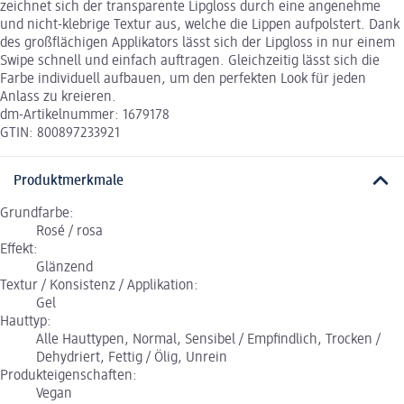
zeichnet sich der transparente Lipgloss durch eine angenehme
und nicht-klebrige Textur aus, welche die Lippen aufpolstert. Dank
des großflächigen Applikators lässt sich der Lipgloss in nur einem
Swipe schnell und einfach auftragen. Gleichzeitig lässt sich die
Farbe individuell aufbauen, um den perfekten Look für jeden
Anlass zu kreieren.
dm-Artikelnummer: 1679178
GTIN: 800897233921
Produktmerkmale
Grundfarbe:
Rosé / rosa
Effekt:
Glänzend
Textur / Konsistenz / Applikation:
Gel
Hauttyp:
Alle Hauttypen, Normal, Sensibel / Empfindlich, Trocken /
Dehydriert, Fettig / Ölig, Unrein
Produkteigenschaften:
Vegan