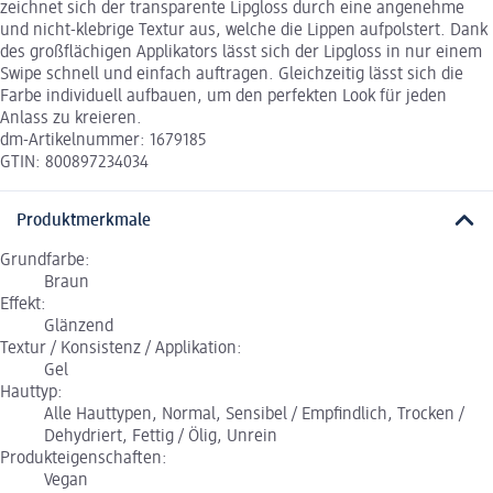
zeichnet sich der transparente Lipgloss durch eine angenehme
und nicht-klebrige Textur aus, welche die Lippen aufpolstert. Dank
des großflächigen Applikators lässt sich der Lipgloss in nur einem
Swipe schnell und einfach auftragen. Gleichzeitig lässt sich die
Farbe individuell aufbauen, um den perfekten Look für jeden
Anlass zu kreieren.
dm-Artikelnummer: 1679185
GTIN: 800897234034
Produktmerkmale
Grundfarbe:
Braun
Effekt:
Glänzend
Textur / Konsistenz / Applikation:
Gel
Hauttyp:
Alle Hauttypen, Normal, Sensibel / Empfindlich, Trocken /
Dehydriert, Fettig / Ölig, Unrein
Produkteigenschaften:
Vegan