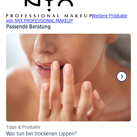
Weitere Produkte
von NYX PROFESSIONAL MAKEUP
Passende Beratung
Tipps & Produkte
Per
Was tun bei trockenen Lippen?
Ro