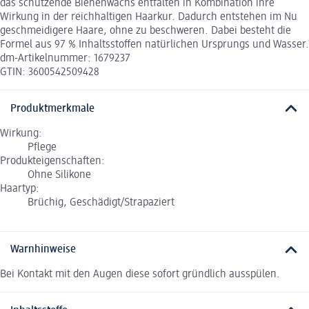
das schützende Bienenwachs entfalten in Kombination ihre
Wirkung in der reichhaltigen Haarkur. Dadurch entstehen im Nu
geschmeidigere Haare, ohne zu beschweren. Dabei besteht die
Formel aus 97 % Inhaltsstoffen natürlichen Ursprungs und Wasser.
dm-Artikelnummer: 1679237
GTIN: 3600542509428
Produktmerkmale
Wirkung:
Pflege
Produkteigenschaften:
Ohne Silikone
Haartyp:
Brüchig, Geschädigt/Strapaziert
Warnhinweise
Bei Kontakt mit den Augen diese sofort gründlich ausspülen.