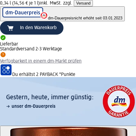
0,34 l (14,56 € je 1 l)
inkl. MwSt. zzgl.
Versand
dm-Dauerpreis
nicht erhöht seit 03.01.2023
In den Warenkorb
Lieferbar
Standardversand 2-3 Werktage
Verfügbarkeit in einem dm-Markt prüfen
Du erhältst
2 PAYBACK
°Punkte
Gestern, heute, immer günstig:
unser dm-Dauerpreis