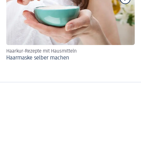
Haarkur-Rezepte mit Hausmitteln
Pf
Haarmaske selber machen
Ol