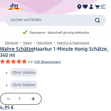
Suchen und finden
Dauerpreis - dauerhaft günstig einkaufen
Startseite
Haare
Haarpflege
Haarkur & Haarmaske
Wahre Schätze
Haarkur 1-Minute Honig Schätze,
340 ml
4.8
(
296 Bewertungen
)
Ohne Silikone
Ohne Silikone
4,95 €