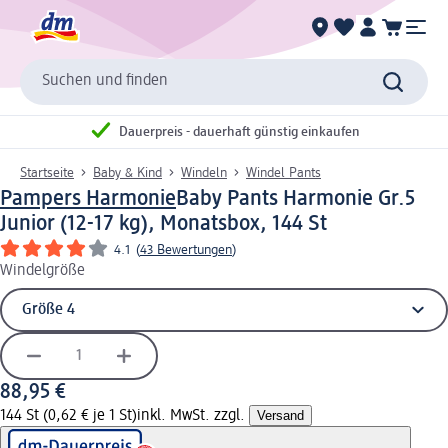
Suchen und finden
Dauerpreis - dauerhaft günstig einkaufen
Startseite
Baby & Kind
Windeln
Windel Pants
Pampers Harmonie
Baby Pants Harmonie Gr.5
Junior (12-17 kg), Monatsbox, 144 St
4.1
(
43 Bewertungen
)
Windelgröße
88,95 €
144 St (0,62 € je 1 St)
inkl. MwSt. zzgl.
Versand