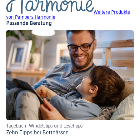
Weitere Produkte
von Pampers Harmonie
Passende Beratung
Tagebuch, Windelslips und Lesetipps
Ts
Zehn Tipps bei Bettnässen
Tö