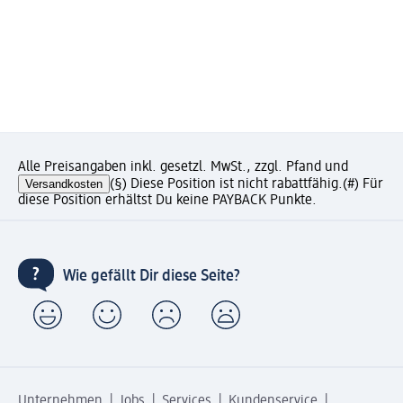
Alle Preisangaben inkl. gesetzl. MwSt., zzgl. Pfand und
Versandkosten
(§) Diese Position ist nicht rabattfähig.
(#) Für
diese Position erhältst Du keine PAYBACK Punkte.
Wie gefällt Dir diese Seite?
Unternehmen
Jobs
Services
Kundenservice