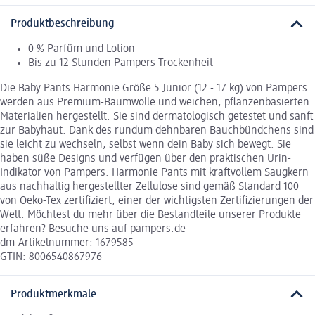
Produktbeschreibung
0 % Parfüm und Lotion
Bis zu 12 Stunden Pampers Trockenheit
Die Baby Pants Harmonie Größe 5 Junior (12 - 17 kg) von Pampers
werden aus Premium-Baumwolle und weichen, pflanzenbasierten
Materialien hergestellt. Sie sind dermatologisch getestet und sanft
zur Babyhaut. Dank des rundum dehnbaren Bauchbündchens sind
sie leicht zu wechseln, selbst wenn dein Baby sich bewegt. Sie
haben süße Designs und verfügen über den praktischen Urin-
Indikator von Pampers. Harmonie Pants mit kraftvollem Saugkern
aus nachhaltig hergestellter Zellulose sind gemäß Standard 100
von Oeko-Tex zertifiziert, einer der wichtigsten Zertifizierungen der
Welt. Möchtest du mehr über die Bestandteile unserer Produkte
erfahren? Besuche uns auf pampers.de
dm-Artikelnummer: 1679585
GTIN: 8006540867976
Produktmerkmale