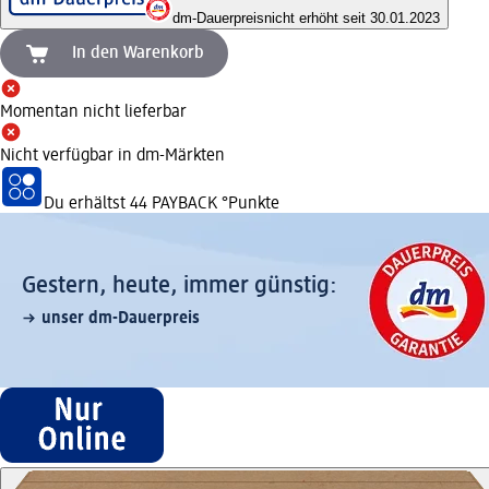
dm-Dauerpreis
nicht erhöht seit 30.01.2023
In den Warenkorb
Momentan nicht lieferbar
Nicht verfügbar in dm-Märkten
Du erhältst
44 PAYBACK
°Punkte
Gestern, heute, immer günstig:
unser dm-Dauerpreis