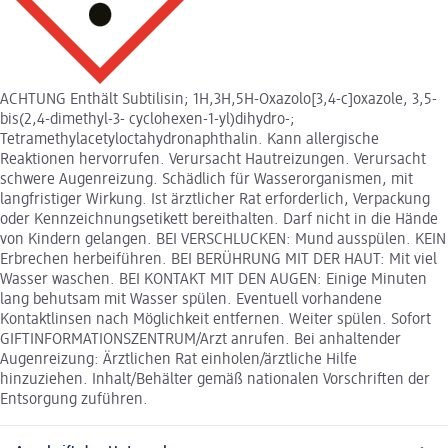
ACHTUNG Enthält Subtilisin; 1H,3H,5H-Oxazolo[3,4-c]oxazole, 3,5-
bis(2,4-dimethyl-3- cyclohexen-1-yl)dihydro-;
Tetramethylacetyloctahydronaphthalin. Kann allergische
Reaktionen hervorrufen. Verursacht Hautreizungen. Verursacht
schwere Augenreizung. Schädlich für Wasserorganismen, mit
langfristiger Wirkung. Ist ärztlicher Rat erforderlich, Verpackung
oder Kennzeichnungsetikett bereithalten. Darf nicht in die Hände
von Kindern gelangen. BEI VERSCHLUCKEN: Mund ausspülen. KEIN
Erbrechen herbeiführen. BEI BERÜHRUNG MIT DER HAUT: Mit viel
Wasser waschen. BEI KONTAKT MIT DEN AUGEN: Einige Minuten
lang behutsam mit Wasser spülen. Eventuell vorhandene
Kontaktlinsen nach Möglichkeit entfernen. Weiter spülen. Sofort
GIFTINFORMATIONSZENTRUM/Arzt anrufen. Bei anhaltender
Augenreizung: Ärztlichen Rat einholen/ärztliche Hilfe
hinzuziehen. Inhalt/Behälter gemäß nationalen Vorschriften der
Entsorgung zuführen.