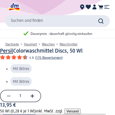
Suchen und finden
Dauerpreis - dauerhaft günstig einkaufen
Startseite
Haushalt
Waschen
Waschmittel
Persil
Colorwaschmittel Discs, 50 Wl
4.6
(
170 Bewertungen
)
Mit Bitrex
Mit Bitrex
13,95 €
50 Wl (0,28 € je 1 Wl)
inkl. MwSt. zzgl.
Versand