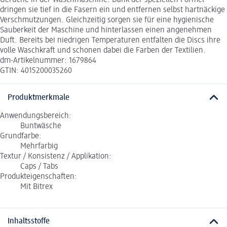
Gerüche in der Waschmaschine. Dank der speziellen Formel
dringen sie tief in die Fasern ein und entfernen selbst hartnäckige
Verschmutzungen. Gleichzeitig sorgen sie für eine hygienische
Sauberkeit der Maschine und hinterlassen einen angenehmen
Duft. Bereits bei niedrigen Temperaturen entfalten die Discs ihre
volle Waschkraft und schonen dabei die Farben der Textilien.
dm-Artikelnummer: 1679864
GTIN: 4015200035260
Produktmerkmale
Anwendungsbereich:
Buntwäsche
Grundfarbe:
Mehrfarbig
Textur / Konsistenz / Applikation:
Caps / Tabs
Produkteigenschaften:
Mit Bitrex
Inhaltsstoffe