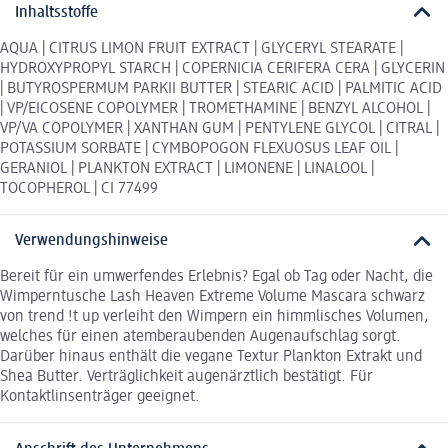
Inhaltsstoffe
AQUA | CITRUS LIMON FRUIT EXTRACT | GLYCERYL STEARATE |
HYDROXYPROPYL STARCH | COPERNICIA CERIFERA CERA | GLYCERIN
| BUTYROSPERMUM PARKII BUTTER | STEARIC ACID | PALMITIC ACID
| VP/EICOSENE COPOLYMER | TROMETHAMINE | BENZYL ALCOHOL |
VP/VA COPOLYMER | XANTHAN GUM | PENTYLENE GLYCOL | CITRAL |
POTASSIUM SORBATE | CYMBOPOGON FLEXUOSUS LEAF OIL |
GERANIOL | PLANKTON EXTRACT | LIMONENE | LINALOOL |
TOCOPHEROL | CI 77499
Verwendungshinweise
Bereit für ein umwerfendes Erlebnis? Egal ob Tag oder Nacht, die
Wimperntusche Lash Heaven Extreme Volume Mascara schwarz
von trend !t up verleiht den Wimpern ein himmlisches Volumen,
welches für einen atemberaubenden Augenaufschlag sorgt.
Darüber hinaus enthält die vegane Textur Plankton Extrakt und
Shea Butter. Verträglichkeit augenärztlich bestätigt. Für
Kontaktlinsenträger geeignet.