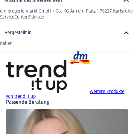
Anschrift des Unternehmens
dm-drogerie markt GmbH + Co. KG Am dm-Platz 1 76227 Karlsruhe
ServiceCenter@dm.de
Hergestellt in
Italien
Weitere Produkte
von trend !t up
Passende Beratung