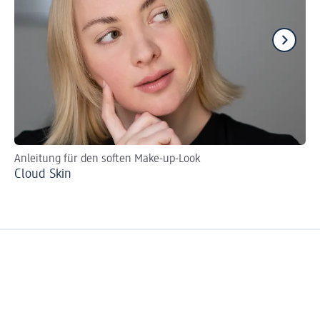
Anleitung für den soften Make-up-Look
Be
Cloud Skin
Fo