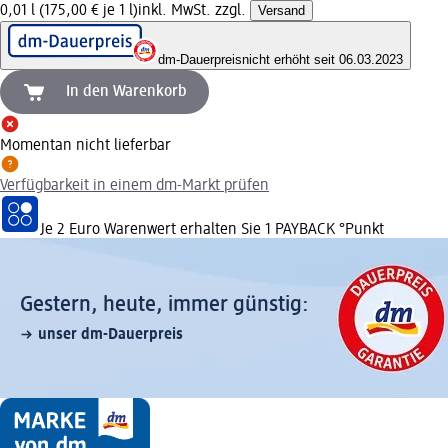
0,01 l (175,00 € je 1 l)
inkl. MwSt. zzgl.
Versand
dm-Dauerpreis
nicht erhöht seit 06.03.2023
In den Warenkorb
Momentan nicht lieferbar
Verfügbarkeit in einem dm-Markt prüfen
Je 2 Euro Warenwert erhalten Sie 1 PAYBACK °Punkt
Gestern, heute, immer günstig:
unser dm-Dauerpreis