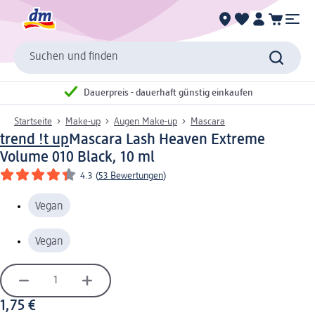
Suchen und finden
Dauerpreis - dauerhaft günstig einkaufen
Startseite
Make-up
Augen Make-up
Mascara
trend !t up
Mascara Lash Heaven Extreme
Volume 010 Black, 10 ml
4.3
(
53 Bewertungen
)
Vegan
Vegan
1,75 €