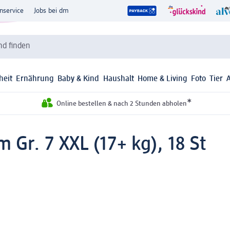
nservice
Jobs bei dm
d finden
heit
Ernährung
Baby & Kind
Haushalt
Home & Living
Foto
Tier
*
Online bestellen & nach 2 Stunden abholen
Gr. 7 XXL (17+ kg), 18 St