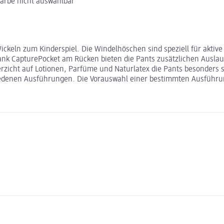
Farbe nicht auswählbar
ickeln zum Kinderspiel. Die Windelhöschen sind speziell für aktive
Dank CapturePocket am Rücken bieten die Pants zusätzlichen Ausla
rzicht auf Lotionen, Parfüme und Naturlatex die Pants besonders 
schiedenen Ausführungen. Die Vorauswahl einer bestimmten Ausführun