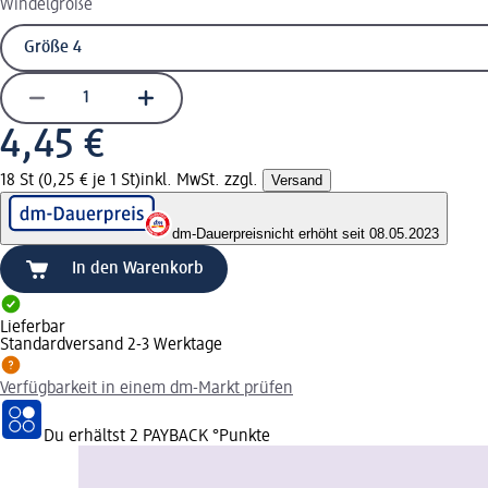
Windelgröße
4,45 €
18 St (0,25 € je 1 St)
inkl. MwSt. zzgl.
Versand
dm-Dauerpreis
nicht erhöht seit 08.05.2023
In den Warenkorb
Lieferbar
Standardversand 2-3 Werktage
Verfügbarkeit in einem dm-Markt prüfen
Du erhältst
2 PAYBACK
°Punkte