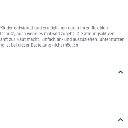
 Kinder entwickelt und ermöglichen durch ihren flexiblen
ufschutz, auch wenn es mal wild zugeht. Die atmungsaktiven
sanft zur Haut macht. Einfach an- und auszuziehen, unterstützen
g ist bei dieser Bestellung nicht möglich.