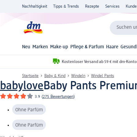
Nachhaltigkeit
Tipps & Trends
Rezepte
Services
Kunde
Suchen un
Neu
Marken
Make-up
Pflege & Parfum
Haare
Gesund
Kostenloser Versand ab 59 € mit dm-Konto
Startseite
Baby & Kind
Windeln
Windel Pants
babylove
Baby Pants Premium 
3.9
(
275 Bewertungen
)
Ohne Parfüm
Ohne Parfüm