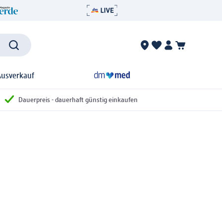
Ausverkauf
Dauerpreis - dauerhaft günstig einkaufen