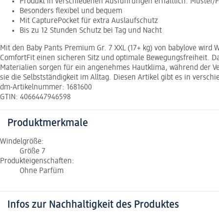
Produkt in verschiedenen Ausführungen erhältlich. Muster/
Besonders flexibel und bequem
Mit CapturePocket für extra Auslaufschutz
Bis zu 12 Stunden Schutz bei Tag und Nacht
Mit den Baby Pants Premium Gr. 7 XXL (17+ kg) von babylove wird W
ComfortFit einen sicheren Sitz und optimale Bewegungsfreiheit. 
Materialien sorgen für ein angenehmes Hautklima, während der Ve
sie die Selbstständigkeit im Alltag. Diesen Artikel gibt es in ver
dm-Artikelnummer: 1681600
GTIN: 4066447946598
Produktmerkmale
Windelgröße:
Größe 7
Produkteigenschaften:
Ohne Parfüm
Infos zur Nachhaltigkeit des Produktes