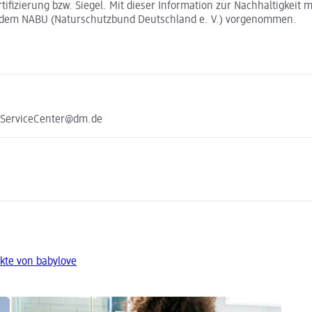
rtifizierung bzw. Siegel. Mit dieser Information zur Nachhaltigkei
t dem NABU (Naturschutzbund Deutschland e. V.) vorgenommen.
e ServiceCenter@dm.de
kte von babylove