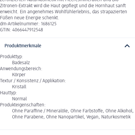
zertifizierten Naturkosmetik mit Meeresmineralien und Bio-
Zitronen-Extrakt wird die Haut gepflegt und die Hornhaut sanft
erweicht. Ein angenehmes Wohlfühlerlebnis, das strapazierten
Füßen neue Energie schenkt.
dm-Artikelnummer: 1686125
GTIN: 4066447912548
Produktmerkmale
Produkttyp:
Badesalz
Anwendungsbereich:
Körper
Textur / Konsistenz / Applikation:
Kristall
Hauttyp:
Normal
Produkteigenschaften:
Ohne Paraffine / Mineralöle, Ohne Farbstoffe, Ohne Alkohol,
Ohne Parabene, Ohne Nanopartikel, Vegan, Naturkosmetik