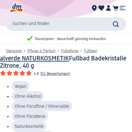
Suchen und finden
Dauerpreis - dauerhaft günstig einkaufen
Startseite
Pflege & Parfum
Fußpflege
Fußbad
alverde NATURKOSMETIK
Fußbad Badekristalle
Zitrone, 40 g
4.8
(
52 Bewertungen
)
Vegan
Ohne Alkohol
Ohne Paraffine / Mineralöle
Ohne Parabene
Naturkosmetik