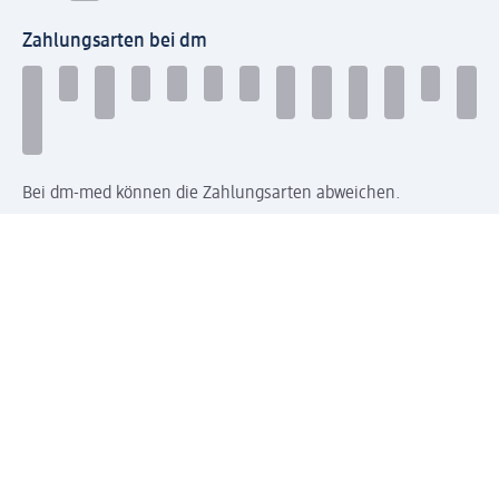
Zahlungsarten bei dm
Bei dm-med können die Zahlungsarten abweichen.
Mit dm verbinden
Jetzt die dm-App herunterladen