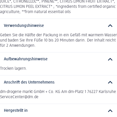
JUICE*, CITRONELLOL**, PINENE**, CITRUS LIMON FRUIT EXTRACT*,
CITRUS LIMON PEEL EXTRACT* ; *ingredients from certified organic
agriculture; **from natural essential oils
Verwendungshinweise
Geben Sie die Hälfte der Packung in ein Gefäß mit warmem Wasser
und baden Sie Ihre Füße 10 bis 20 Minuten darin. Der Inhalt reicht
für 2 Anwendungen.
Aufbewahrungshinweise
Trocken lagern.
Anschrift des Unternehmens
dm-drogerie markt GmbH + Co. KG Am dm-Platz 1 76227 Karlsruhe
ServiceCenter@dm.de
Hergestellt in