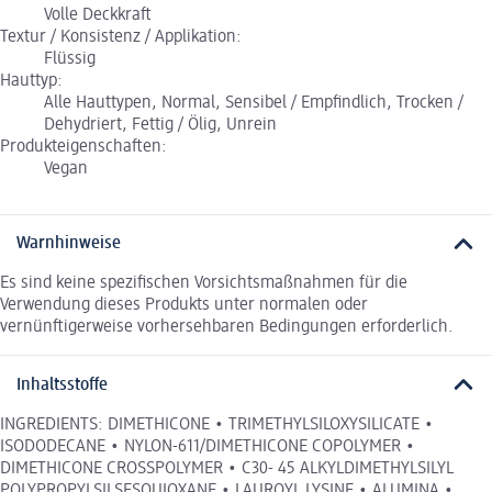
Volle Deckkraft
Textur / Konsistenz / Applikation:
Flüssig
Hauttyp:
Alle Hauttypen, Normal, Sensibel / Empfindlich, Trocken /
Dehydriert, Fettig / Ölig, Unrein
Produkteigenschaften:
Vegan
Warnhinweise
Es sind keine spezifischen Vorsichtsmaßnahmen für die
Verwendung dieses Produkts unter normalen oder
vernünftigerweise vorhersehbaren Bedingungen erforderlich.
Inhaltsstoffe
INGREDIENTS: DIMETHICONE • TRIMETHYLSILOXYSILICATE •
ISODODECANE • NYLON-611/DIMETHICONE COPOLYMER •
DIMETHICONE CROSSPOLYMER • C30- 45 ALKYLDIMETHYLSILYL
POLYPROPYLSILSESQUIOXANE • LAUROYL LYSINE • ALUMINA •