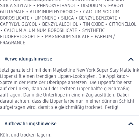
SILICA SILYLATE • PHENOXYETHANOL • DISODIUM STEAROYL
GLUTAMATE • ALUMINUM HYDROXIDE • CALCIUM SODIUM
BOROSILICATE • LIMONENE • SILICA • BENZYL BENZOATE •
CAPRYLYL GLYCOL • BENZYL ALCOHOL • TIN OXIDE • CITRONELLOL
• CALCIUM ALUMINUM BOROSILICATE • SYNTHETIC
FLUORPHLOGOPITE • MAGNESIUM SILICATE • PARFUM /
FRAGRANCE
Verwendungshinweise
Jetzt ganz leicht mit dem Maybelline New York Super Stay Matte Ink
Lippenstift einen trendigen Lippen-Look stylen: Die Applikator-
Spitze in der Mitte der Oberlippe ansetzen. Die Lippenfarbe erst
auf der linken, dann auf der rechten Lippenhälfte gleichmäßig
auftragen. Dann die Unterlippe in einem Zug ausfüllen. Dabei
darauf achten, dass die Lippenfarbe nur in einer dünnen Schicht
aufgetragen wird, damit sie gleichmäßig trocknet. Fertig!
Aufbewahrungshinweise
Kühl und trocken lagern.