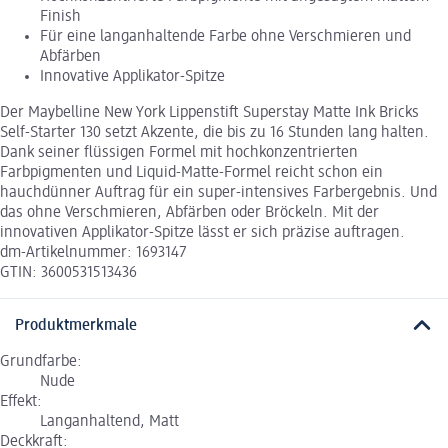
Finish
Für eine langanhaltende Farbe ohne Verschmieren und
Abfärben
Innovative Applikator-Spitze
Der Maybelline New York Lippenstift Superstay Matte Ink Bricks
Self-Starter 130 setzt Akzente, die bis zu 16 Stunden lang halten.
Dank seiner flüssigen Formel mit hochkonzentrierten
Farbpigmenten und Liquid-Matte-Formel reicht schon ein
hauchdünner Auftrag für ein super-intensives Farbergebnis. Und
das ohne Verschmieren, Abfärben oder Bröckeln. Mit der
innovativen Applikator-Spitze lässt er sich präzise auftragen.
dm-Artikelnummer: 1693147
GTIN: 3600531513436
Produktmerkmale
Grundfarbe:
Nude
Effekt:
Langanhaltend, Matt
Deckkraft: