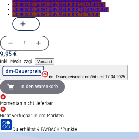
Lippenstift Super Stay Matte Ink 510 Charmer
Lippenstift Super Stay Matte Ink 70 Amazonian
Lippenstift Super Stay Matte Ink 75 Fighter
9,95 €
inkl. MwSt. zzgl.
Versand
dm-Dauerpreis
nicht erhöht seit 17.04.2025
In den Warenkorb
Momentan nicht lieferbar
Nicht verfügbar in dm-Märkten
Du erhältst
4 PAYBACK
°Punkte