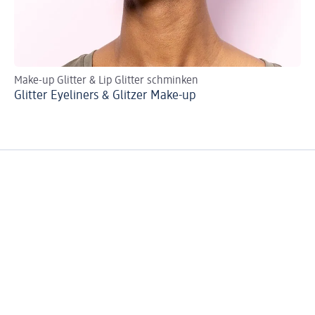
Make-up Glitter & Lip Glitter schminken
DI
Glitter Eyeliners & Glitzer Make-up
So