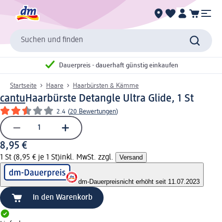
Suchen und finden
Dauerpreis - dauerhaft günstig einkaufen
Startseite
Haare
Haarbürsten & Kämme
cantu
Haarbürste Detangle Ultra Glide, 1 St
2.4
(
20 Bewertungen
)
8,95 €
1 St (8,95 € je 1 St)
inkl. MwSt. zzgl.
Versand
dm-Dauerpreis
nicht erhöht seit 11.07.2023
In den Warenkorb