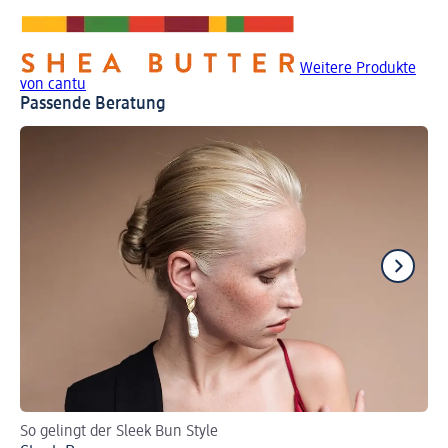
Weitere Produkte
von cantu
Passende Beratung
So gelingt der Sleek Bun Style
Se