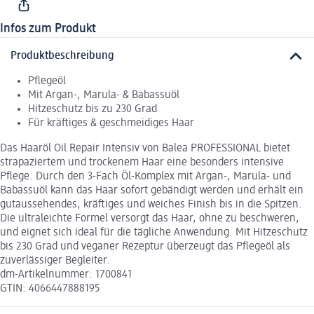
Infos zum Produkt
Produktbeschreibung
Pflegeöl
Mit Argan-, Marula- & Babassuöl
Hitzeschutz bis zu 230 Grad
Für kräftiges & geschmeidiges Haar
Das Haaröl Oil Repair Intensiv von Balea PROFESSIONAL bietet
strapaziertem und trockenem Haar eine besonders intensive
Pflege. Durch den 3-Fach Öl-Komplex mit Argan-, Marula- und
Babassuöl kann das Haar sofort gebändigt werden und erhält ein
gutaussehendes, kräftiges und weiches Finish bis in die Spitzen.
Die ultraleichte Formel versorgt das Haar, ohne zu beschweren,
und eignet sich ideal für die tägliche Anwendung. Mit Hitzeschutz
bis 230 Grad und veganer Rezeptur überzeugt das Pflegeöl als
zuverlässiger Begleiter.
dm-Artikelnummer: 1700841
GTIN: 4066447888195