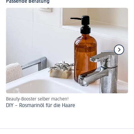
Passende Beratung
Beauty-Booster selber machen!
Ri
DIY – Rosmarinöl für die Haare
Gr