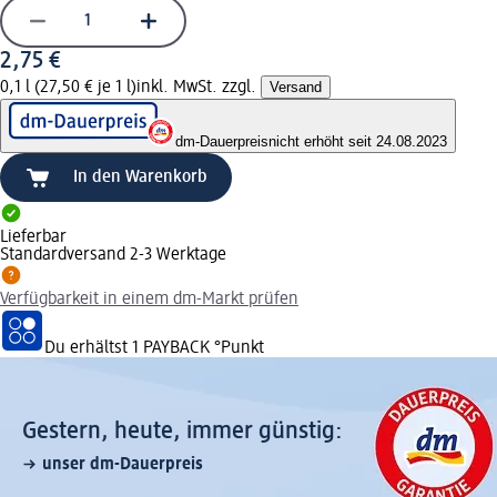
2,75 €
0,1 l (27,50 € je 1 l)
inkl. MwSt. zzgl.
Versand
dm-Dauerpreis
nicht erhöht seit 24.08.2023
In den Warenkorb
Lieferbar
Standardversand 2-3 Werktage
Verfügbarkeit in einem dm-Markt prüfen
Du erhältst
1 PAYBACK
°Punkt
Gestern, heute, immer günstig:
unser dm-Dauerpreis