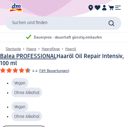
Suchen und finden
Dauerpreis - dauerhaft günstig einkaufen
Startseite
Haare
Haarpflege
Haaröl
Balea PROFESSIONAL
Haaröl Oil Repair Intensiv,
100 ml
4.4
(
189 Bewertungen
)
Vegan
Ohne Alkohol
Vegan
Ohne Alkohol