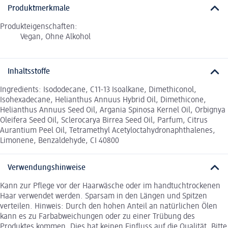
Produktmerkmale
Produkteigenschaften:
Vegan, Ohne Alkohol
Inhaltsstoffe
Ingredients: Isododecane, C11-13 Isoalkane, Dimethiconol,
Isohexadecane, Helianthus Annuus Hybrid Oil, Dimethicone,
Helianthus Annuus Seed Oil, Argania Spinosa Kernel Oil, Orbignya
Oleifera Seed Oil, Sclerocarya Birrea Seed Oil, Parfum, Citrus
Aurantium Peel Oil, Tetramethyl Acetyloctahydronaphthalenes,
Limonene, Benzaldehyde, CI 40800
Verwendungshinweise
Kann zur Pflege vor der Haarwäsche oder im handtuchtrockenen
Haar verwendet werden. Sparsam in den Längen und Spitzen
verteilen. Hinweis: Durch den hohen Anteil an natürlichen Ölen
kann es zu Farbabweichungen oder zu einer Trübung des
Produktes kommen. Dies hat keinen Einfluss auf die Qualität. Bitte