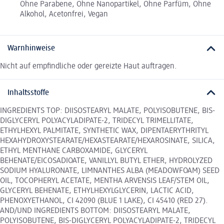
Ohne Parabene, Ohne Nanopartikel, Ohne Parfüm, Ohne
Alkohol, Acetonfrei, Vegan
Warnhinweise
Nicht auf empfindliche oder gereizte Haut auftragen.
Inhaltsstoffe
INGREDIENTS TOP: DIISOSTEARYL MALATE, POLYISOBUTENE, BIS-
DIGLYCERYL POLYACYLADIPATE-2, TRIDECYL TRIMELLITATE,
ETHYLHEXYL PALMITATE, SYNTHETIC WAX, DIPENTAERYTHRITYL
HEXAHYDROXYSTEARATE/HEXASTEARATE/HEXAROSINATE, SILICA,
ETHYL MENTHANE CARBOXAMIDE, GLYCERYL
BEHENATE/EICOSADIOATE, VANILLYL BUTYL ETHER, HYDROLYZED
SODIUM HYALURONATE, LIMNANTHES ALBA (MEADOWFOAM) SEED
OIL, TOCOPHERYL ACETATE, MENTHA ARVENSIS LEAF/STEM OIL,
GLYCERYL BEHENATE, ETHYLHEXYLGLYCERIN, LACTIC ACID,
PHENOXYETHANOL, CI 42090 (BLUE 1 LAKE), CI 45410 (RED 27).
AND/UND INGREDIENTS BOTTOM: DIISOSTEARYL MALATE,
POLYISOBUTENE, BIS-DIGLYCERYL POLYACYLADIPATE-2, TRIDECYL