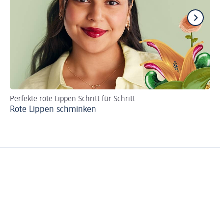
Perfekte rote Lippen Schritt für Schritt
Ha
Rote Lippen schminken
Ei