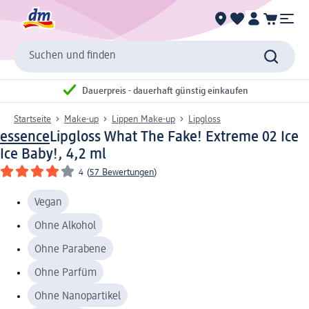
Suchen und finden
Dauerpreis - dauerhaft günstig einkaufen
Startseite
Make-up
Lippen Make-up
Lipgloss
essence
Lipgloss What The Fake! Extreme 02 Ice
Ice Baby!, 4,2 ml
4
(
57 Bewertungen
)
Vegan
Ohne Alkohol
Ohne Parabene
Ohne Parfüm
Ohne Nanopartikel