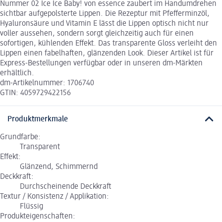
Nummer 02 Ice Ice Baby! von essence zaubert im Handumdrehen
sichtbar aufgepolsterte Lippen. Die Rezeptur mit Pfefferminzöl,
Hyaluronsäure und Vitamin E lässt die Lippen optisch nicht nur
voller aussehen, sondern sorgt gleichzeitig auch für einen
sofortigen, kühlenden Effekt. Das transparente Gloss verleiht den
Lippen einen fabelhaften, glänzenden Look. Dieser Artikel ist für
Express-Bestellungen verfügbar oder in unseren dm-Märkten
erhältlich.
dm-Artikelnummer: 1706740
GTIN: 4059729422156
Produktmerkmale
Grundfarbe:
Transparent
Effekt:
Glänzend, Schimmernd
Deckkraft:
Durchscheinende Deckkraft
Textur / Konsistenz / Applikation:
Flüssig
Produkteigenschaften: